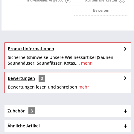
Individuelles Angebot
Auf den Merkzettel
Bewerten
Produktinformationen
Sicherheitshinweise Unsere Wellnessartikel (Saunen,
Saunahäuser, Saunafässer, Kotas,...
mehr
Bewertungen
0
Bewertungen lesen und schreiben
mehr
Zubehör
3
Ähnliche Artikel