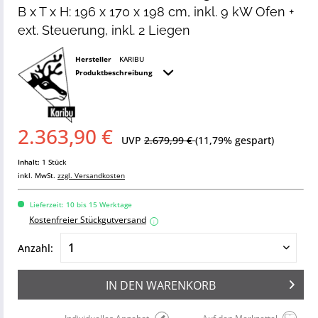
B x T x H: 196 x 170 x 198 cm, inkl. 9 kW Ofen +
ext. Steuerung, inkl. 2 Liegen
Hersteller
KARIBU
Produktbeschreibung
2.363,90 €
UVP
2.679,99 €
(11,79% gespart)
Inhalt:
1 Stück
inkl. MwSt.
zzgl. Versandkosten
Lieferzeit: 10 bis 15 Werktage
Kostenfreier Stückgutversand
i
Anzahl:
IN DEN
WARENKORB