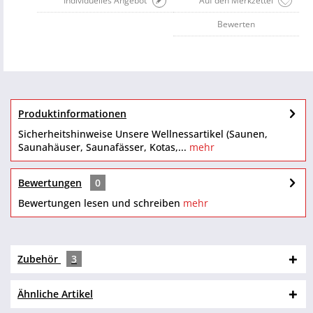
Individuelles Angebot
Auf den Merkzettel
Bewerten
Produktinformationen
Sicherheitshinweise Unsere Wellnessartikel (Saunen,
Saunahäuser, Saunafässer, Kotas,...
mehr
Bewertungen
0
Bewertungen lesen und schreiben
mehr
Zubehör
3
Ähnliche Artikel