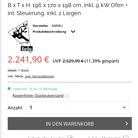
B x T x H: 196 x 170 x 198 cm, inkl. 9 kW Ofen +
int. Steuerung, inkl. 2 Liegen
Hersteller
KARIBU
Produktbeschreibung
2.241,90 €
UVP
2.529,99 €
(11,39% gespart)
Inhalt:
1 Stück
inkl. MwSt.
zzgl. Versandkosten
Lieferzeit: 10 bis 15 Werktage
Kostenfreier Stückgutversand
i
Anzahl:
IN DEN
WARENKORB