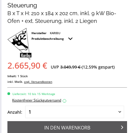
Steuerung
B x T x H: 210 x 184 x 202 cm, inkl. 9 kW Bio-
Ofen + ext. Steuerung, inkl. 2 Liegen
Hersteller
KARIBU
Produktbeschreibung
2.665,90 €
UVP
3.049,99 €
(12,59% gespart)
Inhalt:
1 Stück
inkl. MwSt.
zzgl. Versandkosten
Lieferzeit: 10 bis 15 Werktage
Kostenfreier Stückgutversand
i
Anzahl:
IN DEN
WARENKORB