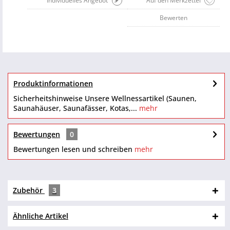
Individuelles Angebot
Auf den Merkzettel
Bewerten
Produktinformationen
Sicherheitshinweise Unsere Wellnessartikel (Saunen,
Saunahäuser, Saunafässer, Kotas,...
mehr
Bewertungen
0
Bewertungen lesen und schreiben
mehr
Zubehör
3
Ähnliche Artikel