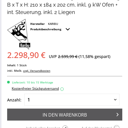
B x T x H: 210 x 184 x 202 cm, inkl. 9 kW Ofen +
int. Steuerung, inkl. 2 Liegen
Hersteller
KARIBU
Produktbeschreibung
2.298,90 €
UVP
2.599,99 €
(11,58% gespart)
Inhalt:
1 Stück
inkl. MwSt.
zzgl. Versandkosten
Lieferzeit: 10 bis 15 Werktage
Kostenfreier Stückgutversand
i
Anzahl:
IN DEN
WARENKORB