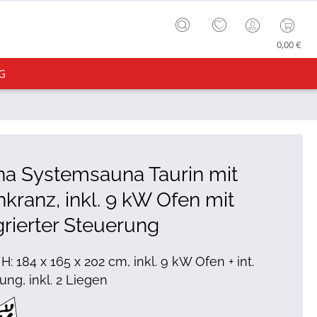
0,00 €
G
a Systemsauna Taurin mit
kranz, inkl. 9 kW Ofen mit
grierter Steuerung
 H: 184 x 165 x 202 cm, inkl. 9 kW Ofen + int.
ung, inkl. 2 Liegen