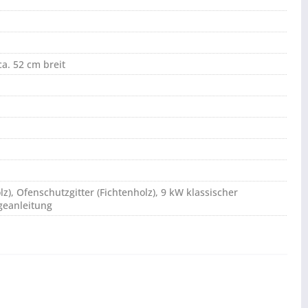
ca. 52 cm breit
z), Ofenschutzgitter (Fichtenholz), 9 kW klassischer
geanleitung