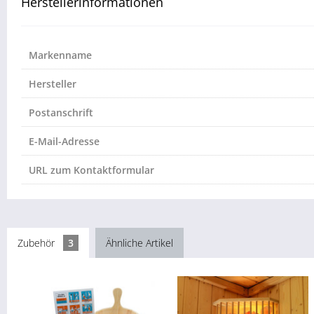
Herstellerinformationen
Markenname
Hersteller
Postanschrift
E-Mail-Adresse
URL zum Kontaktformular
Zubehör
3
Ähnliche Artikel