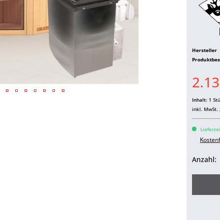
Hersteller
Produktbe
2.13
Inhalt:
1 St
inkl. MwSt.
Lieferze
Kosten
Anzahl: