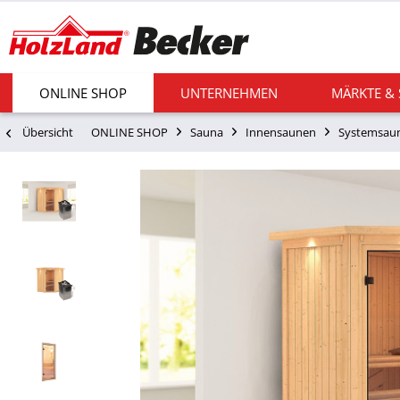
ONLINE SHOP
UNTERNEHMEN
MÄRKTE &
Übersicht
ONLINE SHOP
Sauna
Innensaunen
Systemsau