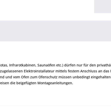
Kotas, Infrarotkabinen, Saunaöfen etc.) dürfen nur für den priva
zugelassenen Elektroinstallateur mittels festem Anschluss an das
and und vom Ofen zum Ofenschutz müssen unbedingt eingehalten
eisen die beigefügten Montageanleitungen.