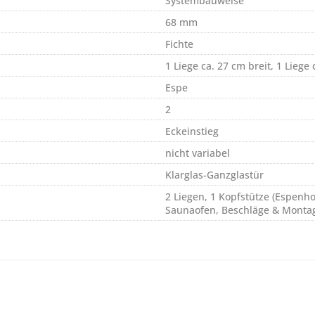
Systembauweise
68 mm
Fichte
1 Liege ca. 27 cm breit, 1 Liege 
Espe
2
Eckeinstieg
nicht variabel
Klarglas-Ganzglastür
2 Liegen, 1 Kopfstütze (Espenhol
Saunaofen, Beschläge & Monta