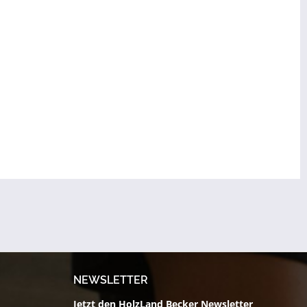
NEWSLETTER
Jetzt den HolzLand Becker Newsletter