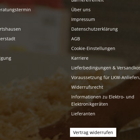
eratungstermin
Über uns
Impressum
rtshausen
Datenschutzerklärung
erstadt
AGB
Cookie-Einstellungen
lgung
Karriere
Lieferbedingungen & Versandko
Voraussetzung für LKW-Anliefer
Widerrufsrecht
Informationen zu Elektro- und
Elektronikgeräten
Lieferanten
Vertrag widerrufen