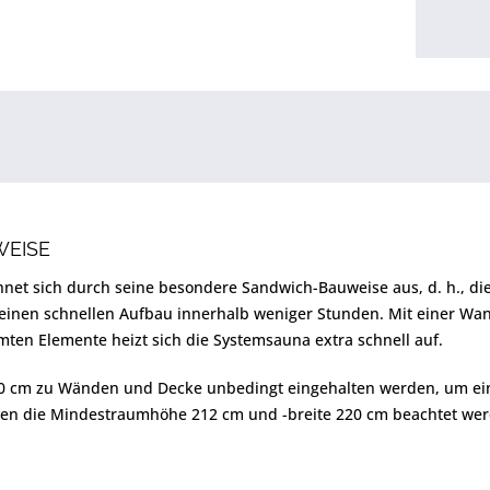
WEISE
hnet sich durch seine besondere Sandwich-Bauweise aus, d. h., d
 einen schnellen Aufbau innerhalb weniger Stunden. Mit einer Wa
en Elemente heizt sich die Systemsauna extra schnell auf.
 cm zu Wänden und Decke unbedingt eingehalten werden, um eine 
n die Mindestraumhöhe 212 cm und -breite 220 cm beachtet wer