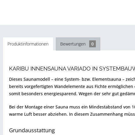
Produktinformationen
Bewertungen
0
KARIBU INNENSAUNA VARIADO IN SYSTEMBAU
Dieses Saunamodell – eine System- bzw. Elementsauna – zeic
bereits vorgefertigten Wandelemente aus Fichte ermöglichen
somit besonders energiesparend. Wegen der sehr gut gedämmt
Bei der Montage einer Sauna muss ein Mindestabstand von 10
warme Luft besser abziehen. In diesem Zusammenhang müsse
Grundausstattung