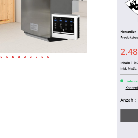
Hersteller
Produktbe
2.48
Inhalt:
1 St
inkl. MwSt.
Lieferze
Kosten
Anzahl: