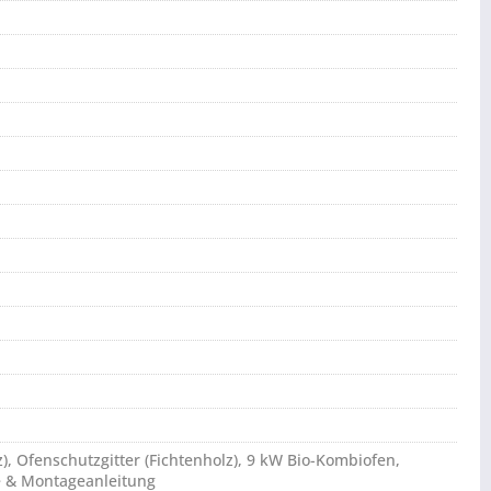
z), Ofenschutzgitter (Fichtenholz), 9 kW Bio-Kombiofen,
e & Montageanleitung