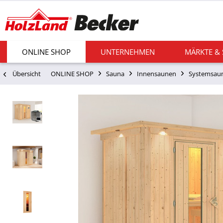
ONLINE SHOP
UNTERNEHMEN
MÄRKTE &
Übersicht
ONLINE SHOP
Sauna
Innensaunen
Systemsau