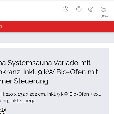
0,00 €
G
na Systemsauna Variado mit
kranz, inkl. 9 kW Bio-Ofen mit
rner Steuerung
 H: 210 x 132 x 202 cm, inkl. 9 kW Bio-Ofen + ext.
ung, inkl. 1 Liege