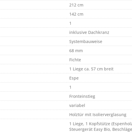
212 cm
142 cm
1
inklusive Dachkranz
Systembauweise
68 mm
Fichte
1 Liege ca. 57 cm breit
Espe
1
Fronteinstieg
variabel
Holztür mit Isolierverglasung
1 Liege, 1 Kopfstütze (Espenhol
Steuergerät Easy Bio, Beschläg