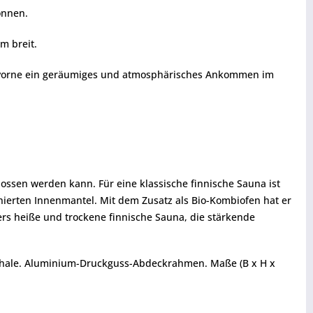
önnen.
m breit.
von vorne ein geräumiges und atmosphärisches Ankommen im
ossen werden kann. Für eine klassische finnische Sauna ist
inierten Innenmantel. Mit dem Zusatz als Bio-Kombiofen hat er
ers heiße und trockene finnische Sauna, die stärkende
schale. Aluminium-Druckguss-Abdeckrahmen. Maße (B x H x