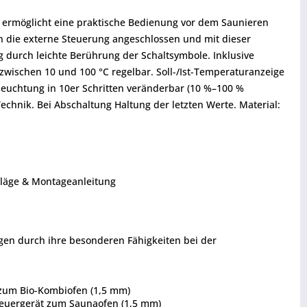
a ermöglicht eine praktische Bedienung vor dem Saunieren
n die externe Steuerung angeschlossen und mit dieser
g durch leichte Berührung der Schaltsymbole. Inklusive
wischen 10 und 100 °C regelbar. Soll-/Ist-Temperaturanzeige
eleuchtung in 10er Schritten veränderbar (10 %–100 %
echnik. Bei Abschaltung Haltung der letzten Werte. Material:
chläge & Montageanleitung
ugen durch ihre besonderen Fähigkeiten bei der
t zum Bio-Kombiofen (1,5 mm)
Steuergerät zum Saunaofen (1,5 mm)