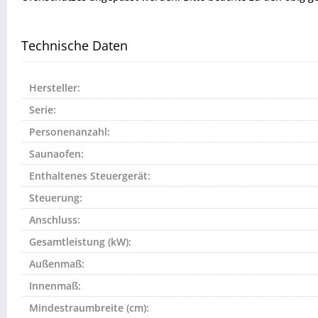
Technische Daten
Hersteller:
Serie:
Personenanzahl:
Saunaofen:
Enthaltenes Steuergerät:
Steuerung:
Anschluss:
Gesamtleistung (kW):
Außenmaß:
Innenmaß:
Mindestraumbreite (cm):