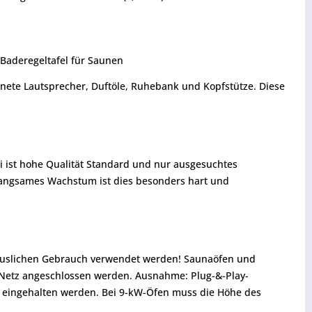
 Baderegeltafel für Saunen
nete Lautsprecher, Duftöle, Ruhebank und Kopfstütze. Diese
i ist hohe Qualität Standard und nur ausgesuchtes
 langsames Wachstum ist dies besonders hart und
thäuslichen Gebrauch verwendet werden! Saunaöfen und
s Netz angeschlossen werden. Ausnahme: Plug-&-Play-
 eingehalten werden. Bei 9-kW-Öfen muss die Höhe des