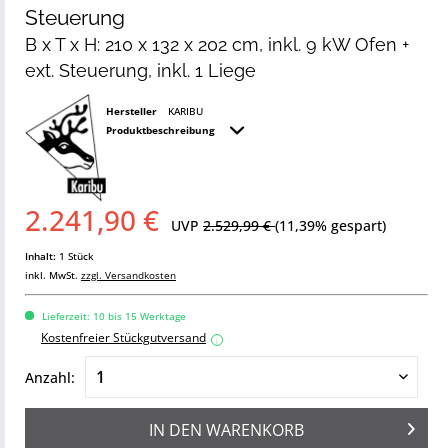
Steuerung
B x T x H: 210 x 132 x 202 cm, inkl. 9 kW Ofen +
ext. Steuerung, inkl. 1 Liege
Hersteller
KARIBU
Produktbeschreibung
2.241,90 €
UVP
2.529,99 €
(11,39% gespart)
Inhalt:
1 Stück
inkl. MwSt.
zzgl. Versandkosten
Lieferzeit: 10 bis 15 Werktage
Kostenfreier Stückgutversand
i
Anzahl:
IN DEN
WARENKORB