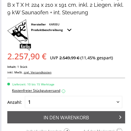
B x T X H: 224 x 210 x 191 cm, inkl. 2 Liegen, inkl.
9 kW Saunaofen + int. Steuerung
Hersteller
KARIBU
Produktbeschreibung
2.257,90 €
UVP
2.549,99 €
(11,45% gespart)
Inhalt:
1 Stück
inkl. MwSt.
zzgl. Versandkosten
Lieferzeit: 10 bis 15 Werktage
Kostenfreier Stückgutversand
i
Anzahl:
IN DEN
WARENKORB