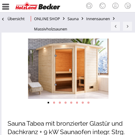
Übersicht
ONLINE SHOP
Sauna
Innensaunen
Massivholzsaunen
Sauna Tabea mit bronzierter Glastür und
Dachkranz + 9 kW Saunaofen integr. Strg.