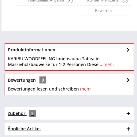
Individuelles Angebot
Auf den Merkzettel
Bewerten
Produktinformationen
KARIBU WOODFEELING Innensauna Tabea in
Massivholzbauweise für 1-2 Personen Diese...
mehr
Bewertungen
0
Bewertungen lesen und schreiben
mehr
Zubehör
3
Ähnliche Artikel