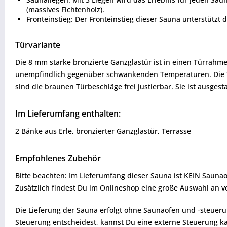
(massives Fichtenholz).
Fronteinstieg: Der Fronteinstieg dieser Sauna unterstützt 
Türvariante
Die 8 mm starke bronzierte Ganzglastür ist in einen Türrahm
unempfindlich gegenüber schwankenden Temperaturen. Die Tü
sind die braunen Türbeschläge frei justierbar. Sie ist ausge
Im Lieferumfang enthalten:
2 Bänke aus Erle, bronzierter Ganzglastür, Terrasse
Empfohlenes Zubehör
Bitte beachten: Im Lieferumfang dieser Sauna ist KEIN Saunao
Zusätzlich findest Du im Onlineshop eine große Auswahl an 
Die Lieferung der Sauna erfolgt ohne Saunaofen und -steueru
Steuerung entscheidest, kannst Du eine externe Steuerung kau