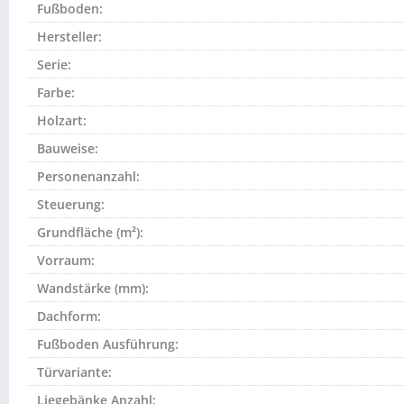
Fußboden:
Hersteller:
Serie:
Farbe:
Holzart:
Bauweise:
Personenanzahl:
Steuerung:
Grundfläche (m²):
Vorraum:
Wandstärke (mm):
Dachform:
Fußboden Ausführung:
Türvariante:
Liegebänke Anzahl: