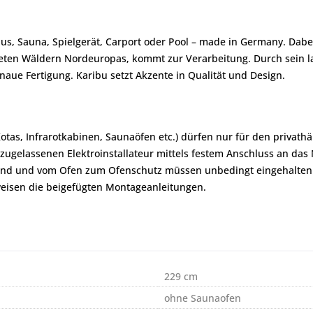
us, Sauna, Spielgerät, Carport oder Pool – made in Germany. Dabe
afteten Wäldern Nordeuropas, kommt zur Verarbeitung. Durch sein
aue Fertigung. Karibu setzt Akzente in Qualität und Design.
Kotas, Infrarotkabinen, Saunaöfen etc.) dürfen nur für den priva
zugelassenen Elektroinstallateur mittels festem Anschluss an das
and und vom Ofen zum Ofenschutz müssen unbedingt eingehalten
eisen die beigefügten Montageanleitungen.
229 cm
ohne Saunaofen