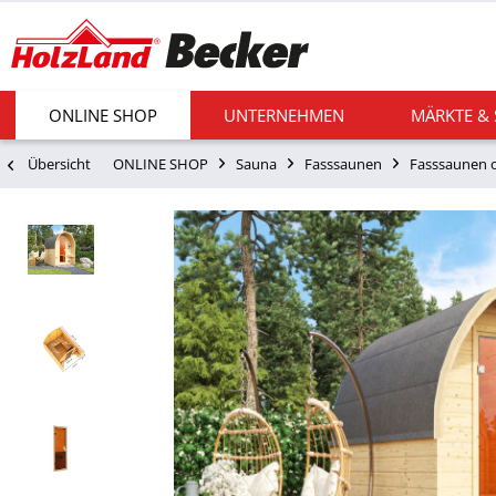
ONLINE SHOP
UNTERNEHMEN
MÄRKTE &
Übersicht
ONLINE SHOP
Sauna
Fasssaunen
Fasssaunen 