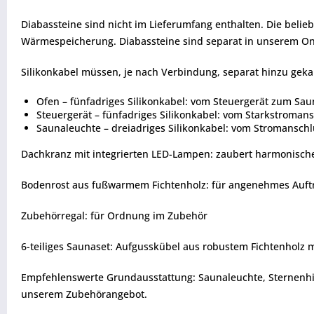
Diabassteine sind nicht im Lieferumfang enthalten. Die beli
Wärmespeicherung. Diabassteine sind separat in unserem Onl
Silikonkabel müssen, je nach Verbindung, separat hinzu geka
Ofen – fünfadriges Silikonkabel: vom Steuergerät zum Sau
Steuergerät – fünfadriges Silikonkabel: vom Starkstroman
Saunaleuchte – dreiadriges Silikonkabel: vom Stromanschl
Dachkranz mit integrierten LED-Lampen: zaubert harmonisch
Bodenrost aus fußwarmem Fichtenholz: für angenehmes Auftr
Zubehörregal: für Ordnung im Zubehör
6-teiliges Saunaset: Aufgusskübel aus robustem Fichtenholz 
Empfehlenswerte Grundausstattung: Saunaleuchte, Sternenhimm
unserem Zubehörangebot.