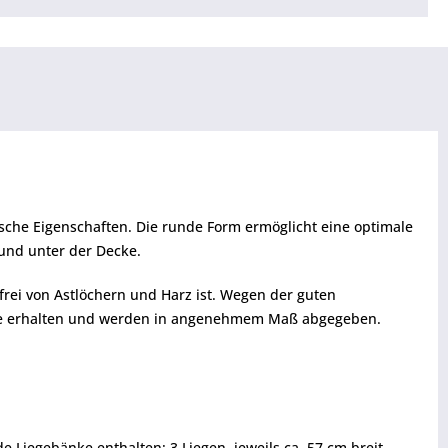
ische Eigenschaften. Die runde Form ermöglicht eine optimale
und unter der Decke.
 frei von Astlöchern und Harz ist. Wegen der guten
nge erhalten und werden in angenehmem Maß abgegeben.
 Liegebänke enthalten: 3 Liegen, jeweils ca. 57 cm breit