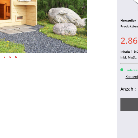
Hersteller
Produktbe
2.86
Inhalt:
1 St
inkl. MwSt.
Lieferze
Kosten
Anzahl: