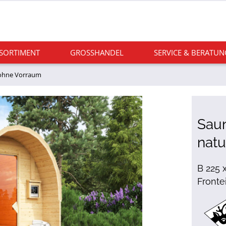
 SORTIMENT
GROSSHANDEL
SERVICE & BERATUN
ohne Vorraum
Sau
natu
B 225 
Frontei