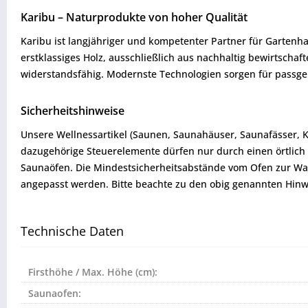
Karibu – Naturprodukte von hoher Qualität
Karibu ist langjähriger und kompetenter Partner für Gartenha
erstklassiges Holz, ausschließlich aus nachhaltig bewirtsch
widerstandsfähig. Modernste Technologien sorgen für passgen
Sicherheitshinweise
Unsere Wellnessartikel (Saunen, Saunahäuser, Saunafässer, 
dazugehörige Steuerelemente dürfen nur durch einen örtlich 
Saunaöfen. Die Mindestsicherheitsabstände vom Ofen zur W
angepasst werden. Bitte beachte zu den obig genannten Hinw
Technische Daten
Firsthöhe / Max. Höhe (cm):
Saunaofen: