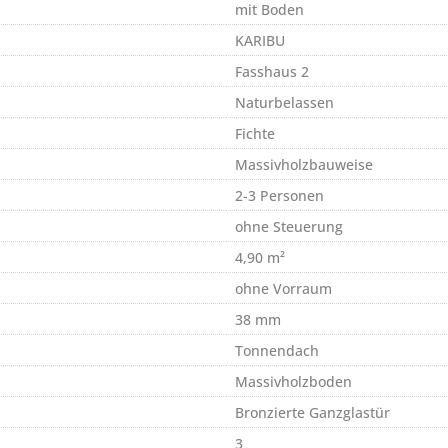
mit Boden
KARIBU
Fasshaus 2
Naturbelassen
Fichte
Massivholzbauweise
2-3 Personen
ohne Steuerung
4,90 m²
ohne Vorraum
38 mm
Tonnendach
Massivholzboden
Bronzierte Ganzglastür
3