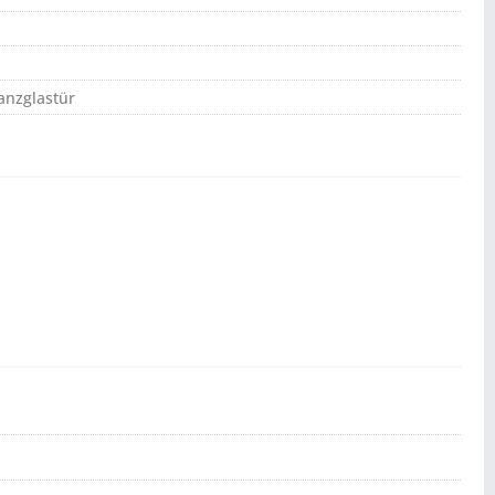
anzglastür