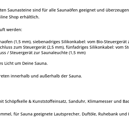
ebten Saunasteine sind für alle Saunaöfen geeignet und überzeuge
ine Shop erhältlich.
uft werden:
naofen (1,5 mm), siebenadriges Silikonkabel: vom Bio-Steuergerä
schluss zum Steuergerät (2,5 mm), fünfadriges Silikonkabel: vom 
uss / Steuergerät zur Saunaleuchte (1,5 mm)
es Licht um Deine Sauna.
eten innerhalb und außerhalb der Sauna.
mit Schöpfkelle & Kunststoffeinsatz, Sanduhr, Klimamesser und Ba
el, für Sauna geeignete Lautsprecher, Duftöle, Ruhebank und Kop