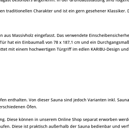
den traditionellen Charakter und ist ein gern gesehener Klassiker. 
en aus Massivholz eingefasst. Das verwendete Einscheibensicherh
r hat ein Einbaumaß von 78 x 187,1 cm und ein Durchgangsmaß v
stattet mit einem hochwertigen Türgriff im edlen KARIBU-Design u
fen enthalten. Von dieser Sauna sind jedoch Varianten inkl. Sauna
verschiedenen Öfen.
ng. Diese können in unserem Online Shop separat erworben werden.
fen. Diese ist praktisch außerhalb der Sauna bedienbar und verfü