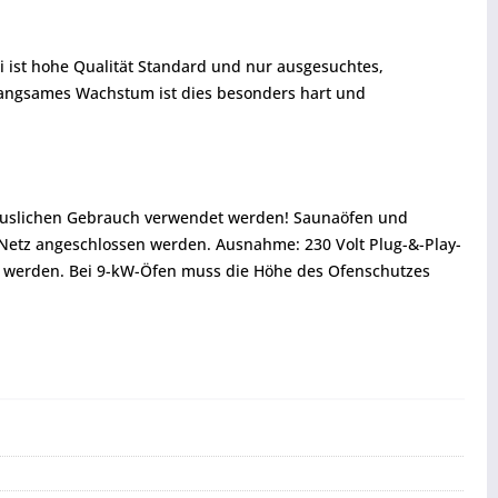
i ist hohe Qualität Standard und nur ausgesuchtes,
 langsames Wachstum ist dies besonders hart und
thäuslichen Gebrauch verwendet werden! Saunaöfen und
 Netz angeschlossen werden. Ausnahme: 230 Volt Plug-&-Play-
 werden. Bei 9-kW-Öfen muss die Höhe des Ofenschutzes