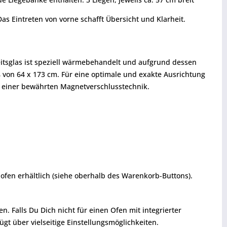
Das Eintreten von vorne schafft Übersicht und Klarheit.
eitsglas ist speziell wärmebehandelt und aufgrund dessen
on 64 x 173 cm. Für eine optimale und exakte Ausrichtung
nd einer bewährten Magnetverschlusstechnik.
ofen erhältlich (siehe oberhalb des Warenkorb-Buttons).
 Falls Du Dich nicht für einen Ofen mit integrierter
gt über vielseitige Einstellungsmöglichkeiten.