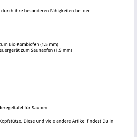
n durch ihre besonderen Fähigkeiten bei der
t zum Bio-Kombiofen (1,5 mm)
Steuergerät zum Saunaofen (1,5 mm)
deregeltafel für Saunen
fstütze. Diese und viele andere Artikel findest Du in