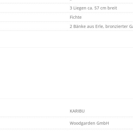
3 Liegen ca. 57 cm breit
Fichte
2 Bänke aus Erle, bronzierter G
KARIBU
Woodgarden GmbH