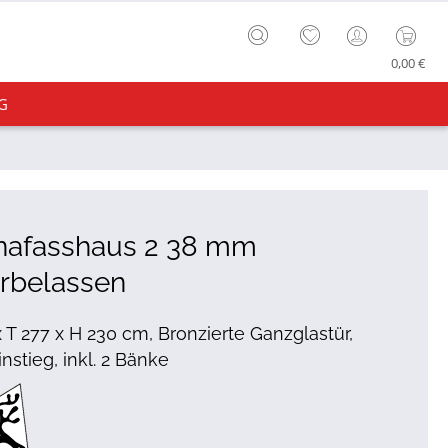
0,00 €
G
nafasshaus 2 38 mm
rbelassen
x T 277 x H 230 cm, Bronzierte Ganzglastür,
nstieg, inkl. 2 Bänke