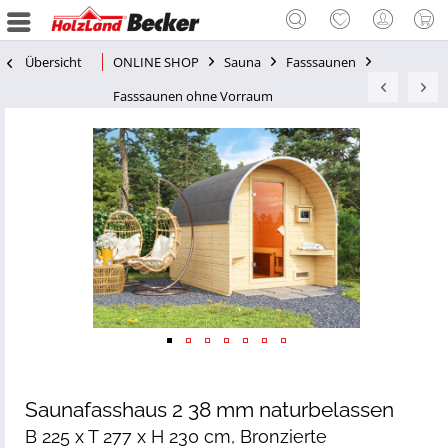
Übersicht
ONLINE SHOP
Sauna
Fasssaunen
Fasssaunen ohne Vorraum
Saunafasshaus 2 38 mm naturbelassen
B 225 x T 277 x H 230 cm, Bronzierte