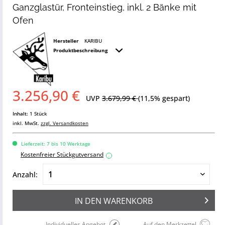
Ganzglastür, Fronteinstieg, inkl. 2 Bänke mit
Ofen
Hersteller
KARIBU
Produktbeschreibung
3.256,90 €
UVP
3.679,99 €
(11,5% gespart)
Inhalt:
1 Stück
inkl. MwSt.
zzgl. Versandkosten
Lieferzeit: 7 bis 10 Werktage
Kostenfreier Stückgutversand
i
Anzahl:
IN DEN
WARENKORB
Individuelles Angebot
Auf den Merkzettel