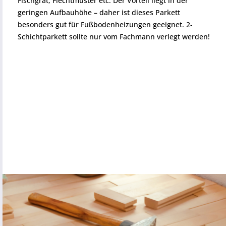
Fischgrät, Flechtmuster etc. Der Vorteil liegt in der
geringen Aufbauhöhe – daher ist dieses Parkett
besonders gut für Fußbodenheizungen geeignet. 2-
Schichtparkett sollte nur vom Fachmann verlegt werden!