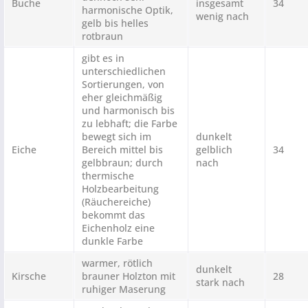
Buche
insgesamt
34
harmonische Optik,
wenig nach
gelb bis helles
rotbraun
gibt es in
unterschiedlichen
Sortierungen, von
eher gleichmäßig
und harmonisch bis
zu lebhaft; die Farbe
bewegt sich im
dunkelt
Eiche
Bereich mittel bis
gelblich
34
gelbbraun; durch
nach
thermische
Holzbearbeitung
(Räuchereiche)
bekommt das
Eichenholz eine
dunkle Farbe
warmer, rötlich
dunkelt
Kirsche
brauner Holzton mit
28
stark nach
ruhiger Maserung