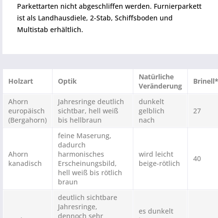
Parkettarten nicht abgeschliffen werden. Furnierparkett
ist als Landhausdiele, 2-Stab, Schiffsboden und
Multistab erhältlich.
Natürliche
Holzart
Optik
Brinell
Veränderung
Ahorn
Jahresringe deutlich
dunkelt
europäisch
sichtbar, hell weiß
gelblich
27
(Bergahorn)
bis hellbraun
nach
feine Maserung,
dadurch
Ahorn
harmonisches
wird leicht
40
kanadisch
Erscheinungsbild,
beige-rötlich
hell weiß bis rötlich
braun
deutlich sichtbare
Jahresringe,
es dunkelt
dennoch sehr