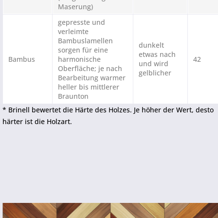
Maserung)
gepresste und
verleimte
Bambuslamellen
dunkelt
sorgen für eine
etwas nach
Bambus
harmonische
42
und wird
Oberfläche; je nach
gelblicher
Bearbeitung warmer
heller bis mittlerer
Braunton
* Brinell bewertet die Härte des Holzes. Je höher der Wert, desto
härter ist die Holzart.