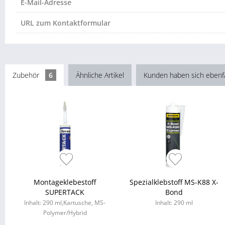
E-Mail-Adresse
URL zum Kontaktformular
Zubehör
6
Ähnliche Artikel
Kunden haben sich ebenf
Montageklebestoff
Spezialklebstoff MS-K88 X-
SUPERTACK
Bond
Inhalt: 290 ml,Kartusche, MS-
Inhalt: 290 ml
Polymer/Hybrid