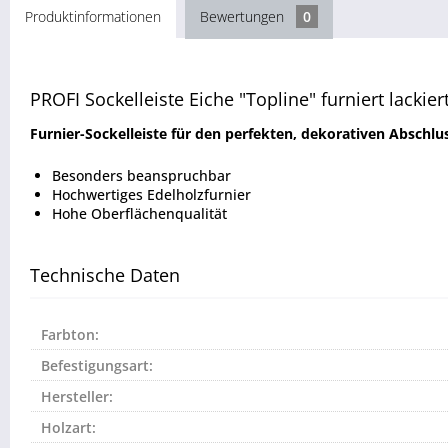
Produktinformationen
Bewertungen
0
PROFI Sockelleiste Eiche "Topline" furniert lackier
Furnier-Sockelleiste für den perfekten, dekorativen Abschlu
Besonders beanspruchbar
Hochwertiges Edelholzfurnier
Hohe Oberflächenqualität
Technische Daten
Farbton:
Befestigungsart:
Hersteller:
Holzart: