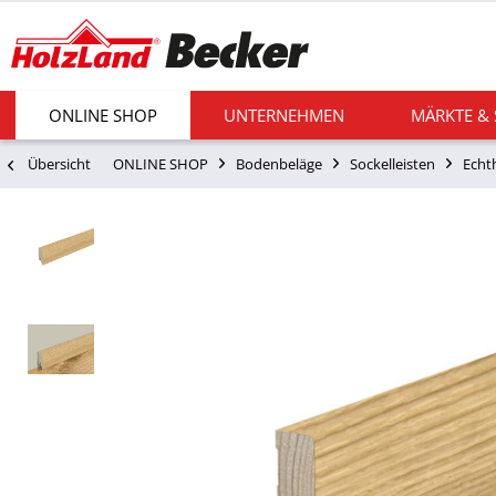
ONLINE SHOP
UNTERNEHMEN
MÄRKTE &
Übersicht
ONLINE SHOP
Bodenbeläge
Sockelleisten
Echt