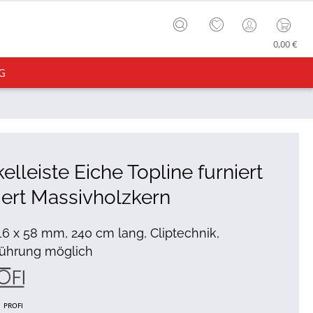
0,00 €
G
elleiste Eiche Topline furniert
iert Massivholzkern
 16 x 58 mm, 240 cm lang, Cliptechnik,
führung möglich
PROFI