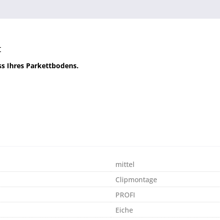
t
ss Ihres Parkettbodens.
mittel
Clipmontage
PROFI
Eiche