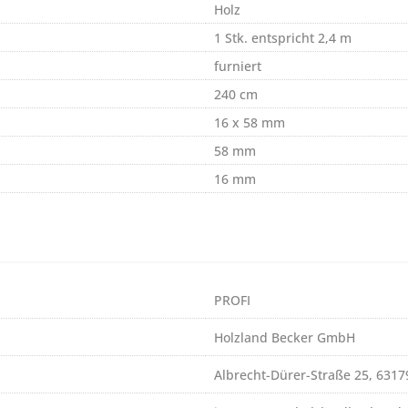
Holz
1 Stk. entspricht 2,4 m
furniert
240 cm
16 x 58 mm
58 mm
16 mm
PROFI
Holzland Becker GmbH
Albrecht-Dürer-Straße 25, 631