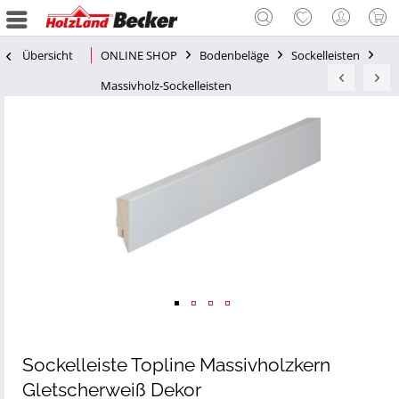
Übersicht
ONLINE SHOP
Bodenbeläge
Sockelleisten
Massivholz-Sockelleisten
Sockelleiste Topline Massivholzkern
Gletscherweiß Dekor