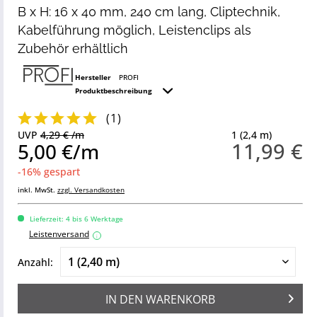
B x H: 16 x 40 mm, 240 cm lang, Cliptechnik,
Kabelführung möglich, Leistenclips als
Zubehör erhältlich
Hersteller
PROFI
Produktbeschreibung
(
1
)
UVP
4,29 € /m
1 (2,4 m)
11,99 €
5,00 €/m
-16% gespart
inkl. MwSt.
zzgl. Versandkosten
Lieferzeit: 4 bis 6 Werktage
Leistenversand
i
Anzahl:
IN DEN
WARENKORB