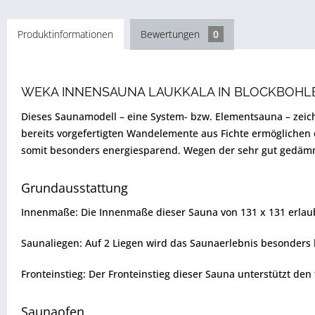
Produktinformationen
Bewertungen
0
WEKA INNENSAUNA LAUKKALA IN BLOCKBOH
Dieses Saunamodell – eine System- bzw. Elementsauna – zeic
bereits vorgefertigten Wandelemente aus Fichte ermöglichen
somit besonders energiesparend. Wegen der sehr gut gedämmt
Grundausstattung
Innenmaße: Die Innenmaße dieser Sauna von 131 x 131 erlaub
Saunaliegen: Auf 2 Liegen wird das Saunaerlebnis besonders 
Fronteinstieg: Der Fronteinstieg dieser Sauna unterstützt den 
Saunaofen