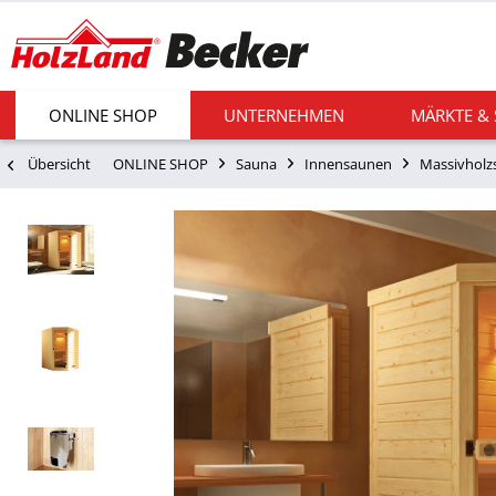
ONLINE SHOP
UNTERNEHMEN
MÄRKTE &
Übersicht
ONLINE SHOP
Sauna
Innensaunen
Massivholz