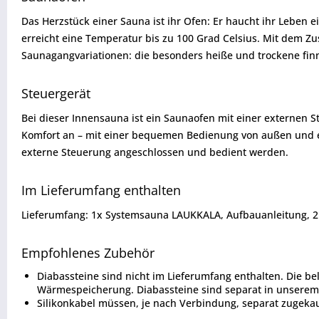
Das Herzstück einer Sauna ist ihr Ofen: Er haucht ihr Leben
erreicht eine Temperatur bis zu 100 Grad Celsius. Mit dem Zu
Saunagangvariationen: die besonders heiße und trockene fi
Steuergerät
Bei dieser Innensauna ist ein Saunaofen mit einer externen 
Komfort an – mit einer bequemen Bedienung von außen und e
externe Steuerung angeschlossen und bedient werden.
Im Lieferumfang enthalten
Lieferumfang: 1x Systemsauna LAUKKALA, Aufbauanleitung, 2
Empfohlenes Zubehör
Diabassteine sind nicht im Lieferumfang enthalten. Die b
Wärmespeicherung. Diabassteine sind separat in unserem 
Silikonkabel müssen, je nach Verbindung, separat zugeka