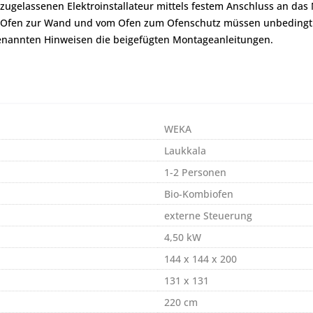
zugelassenen Elektroinstallateur mittels festem Anschluss an da
om Ofen zur Wand und vom Ofen zum Ofenschutz müssen unbedingt
genannten Hinweisen die beigefügten Montageanleitungen.
WEKA
Laukkala
1-2 Personen
Bio-Kombiofen
externe Steuerung
4,50 kW
144 x 144 x 200
131 x 131
220 cm