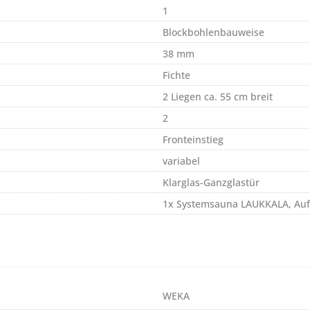
1
Blockbohlenbauweise
38 mm
Fichte
2 Liegen ca. 55 cm breit
2
Fronteinstieg
variabel
Klarglas-Ganzglastür
1x Systemsauna LAUKKALA, Aufb
WEKA