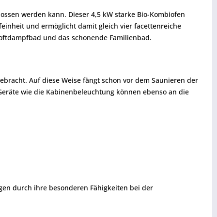
enossen werden kann. Dieser 4,5 kW starke Bio-Kombiofen
einheit und ermöglicht damit gleich vier facettenreiche
 Softdampfbad und das schonende Familienbad.
gebracht. Auf diese Weise fängt schon vor dem Saunieren der
 Geräte wie die Kabinenbeleuchtung können ebenso an die
ugen durch ihre besonderen Fähigkeiten bei der