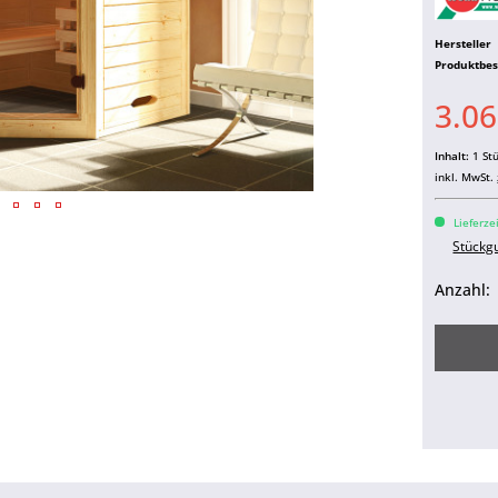
Hersteller
Produktbe
3.06
Inhalt:
1 St
inkl. MwSt.
Lieferze
Stückg
Anzahl: