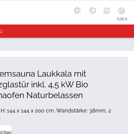
0,00 €
G
temsauna Laukkala mit
glastür inkl. 4,5 kW Bio
naofen Naturbelassen
x H: 144 x 144 x 200 cm, Wandstärke: 38mm, 2
n