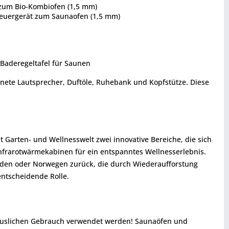
t zum Bio-Kombiofen (1,5 mm)
Steuergerät zum Saunaofen (1,5 mm)
 Baderegeltafel für Saunen
nete Lautsprecher, Duftöle, Ruhebank und Kopfstütze. Diese
Garten- und Wellnesswelt zwei innovative Bereiche, die sich
nfrarotwärmekabinen für ein entspanntes Wellnesserlebnis.
weden oder Norwegen zurück, die durch Wiederaufforstung
ntscheidende Rolle.
thäuslichen Gebrauch verwendet werden! Saunaöfen und