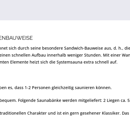
LENBAUWEISE
hnet sich durch seine besondere Sandwich-Bauweise aus, d. h., d
 einen schnellen Aufbau innerhalb weniger Stunden. Mit einer Wa
en Elemente heizt sich die Systemsauna extra schnell auf.
en es, dass 1-2 Personen gleichzeitig saunieren können.
bequem. Folgende Saunabänke werden mitgeliefert: 2 Liegen ca. 5
traditionellen Charakter und ist ein gern gesehener Klassiker. Das