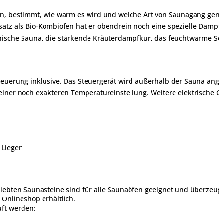
 ein, bestimmt, wie warm es wird und welche Art von Saunagang g
satz als Bio-Kombiofen hat er obendrein noch eine spezielle Dampf
nnische Sauna, die stärkende Kräuterdampfkur, das feuchtwarme
Steuerung inklusive. Das Steuergerät wird außerhalb der Sauna an
iner noch exakteren Temperatureinstellung. Weitere elektrische
 Liegen
eliebten Saunasteine sind für alle Saunaöfen geeignet und überze
Onlineshop erhältlich.
uft werden: