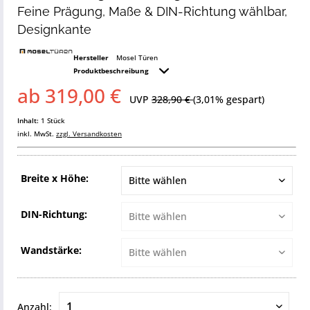
Feine Prägung, Maße & DIN-Richtung wählbar,
Designkante
Hersteller
Mosel Türen
Produktbeschreibung
ab 319,00 €
UVP
328,90 €
(3,01% gespart)
Inhalt:
1 Stück
inkl. MwSt.
zzgl. Versandkosten
Breite x Höhe:
DIN-Richtung:
Wandstärke:
Anzahl: