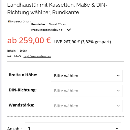
Landhaustür mit Kassetten, Maße & DIN-
Richtung wählbar, Rundkante
Hersteller
Mosel Türen
Produktbeschreibung
ab 259,00 €
UVP
267,90 €
(3,32% gespart)
Inhalt:
1 Stück
inkl. MwSt.
zzgl. Versandkosten
Breite x Höhe:
DIN-Richtung:
Wandstärke:
Anzahl: