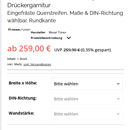
Drückergarnitur
Eingefräste Querstreifen, Maße & DIN-Richtung
wählbar, Rundkante
Hersteller
Mosel Türen
Produktbeschreibung
ab 259,00 €
UVP
259,90 €
(0,35% gespart)
Inhalt:
1 Stück
inkl. MwSt.
zzgl. Versandkosten
Breite x Höhe:
DIN-Richtung:
Wandstärke: