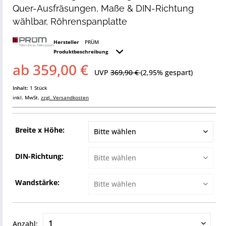
Quer-Ausfräsungen, Maße & DIN-Richtung
wählbar, Röhrenspanplatte
Hersteller
PRÜM
Produktbeschreibung
ab 359,00 €
UVP
369,90 €
(2,95% gespart)
Inhalt:
1 Stück
inkl. MwSt.
zzgl. Versandkosten
Breite x Höhe:
DIN-Richtung:
Wandstärke:
Anzahl: