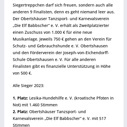
Siegertreppchen darf sich freuen, sondern auch alle
anderen 9 Finalisten, denn es geht niemand leer aus.
Der Obertshäuser Tanzsport- und Karnevalsverein
„Die Elf Babbscher“ e. V. erhält als Zweitplatzierter
einen Zuschuss von 1.000 € für eine neue
Musikanlage. Jeweils 750 € gehen an den Verein für
Schutz- und Gebrauchshunde e. V. Obertshausen
und den Förderverein der Joseph-von-Eichendorff-
Schule Obertshausen e. V. Für alle anderen
Finalisten gibt es finanzielle Unterstützung in Höhe
von 500 €.
Alle Sieger 2023:
1. Platz:
Lesika-Hundehilfe e. V. (kroatische Pfoten in
Not) mit 1.460 Stimmen
2. Platz:
Obertshäuser Tanzsport- und
Karnevalsverein „Die Elf Babbscher“ e. V. mit 517
Stimmen