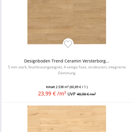
Designboden Trend Ceramin Versterborg...
5 mm stark, feuchtraumgeeignet, 4-seitige Fase, strukturiert, integrierte
Dämmung
Inhalt
2.538 m²
(60,89 € / 1 )
23,99 € /m²
UVP
40,90 € /m²