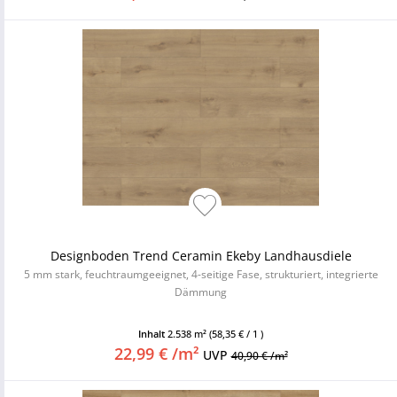
Designboden Trend Ceramin Ekeby Landhausdiele
5 mm stark, feuchtraumgeeignet, 4-seitige Fase, strukturiert, integrierte
Dämmung
Inhalt
2.538 m²
(58,35 € / 1 )
22,99 € /m²
UVP
40,90 € /m²