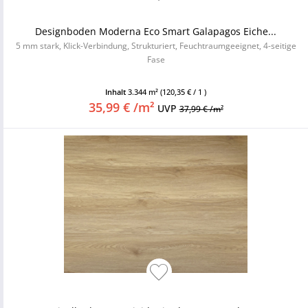
Designboden Moderna Eco Smart Galapagos Eiche...
5 mm stark, Klick-Verbindung, Strukturiert, Feuchtraumgeeignet, 4-seitige
Fase
Inhalt
3.344 m²
(120,35 € / 1 )
35,99 € /m²
UVP
37,99 € /m²