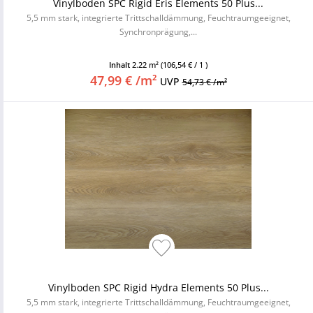
Vinylboden SPC Rigid Eris Elements 50 Plus...
5,5 mm stark, integrierte Trittschalldämmung, Feuchtraumgeeignet,
Synchronprägung,...
Inhalt
2.22 m²
(106,54 € / 1 )
47,99 € /m²
UVP
54,73 € /m²
Vinylboden SPC Rigid Hydra Elements 50 Plus...
5,5 mm stark, integrierte Trittschalldämmung, Feuchtraumgeeignet,