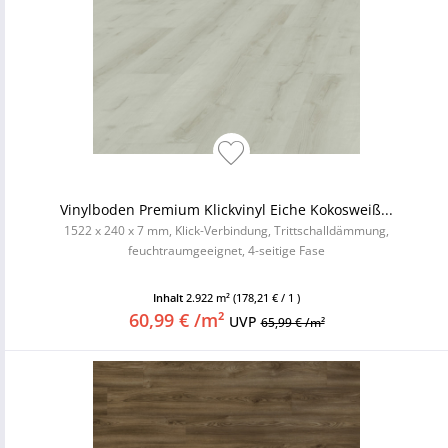
Vinylboden Premium Klickvinyl Eiche Kokosweiß...
1522 x 240 x 7 mm, Klick-Verbindung, Trittschalldämmung,
feuchtraumgeeignet, 4-seitige Fase
Inhalt
2.922 m²
(178,21 € / 1 )
60,99 € /m²
UVP
65,99 € /m²