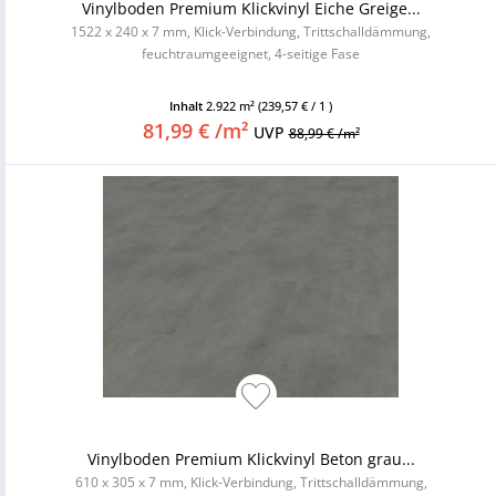
Vinylboden Premium Klickvinyl Eiche Greige...
1522 x 240 x 7 mm, Klick-Verbindung, Trittschalldämmung,
feuchtraumgeeignet, 4-seitige Fase
Inhalt
2.922 m²
(239,57 € / 1 )
81,99 € /m²
UVP
88,99 € /m²
Vinylboden Premium Klickvinyl Beton grau...
610 x 305 x 7 mm, Klick-Verbindung, Trittschalldämmung,