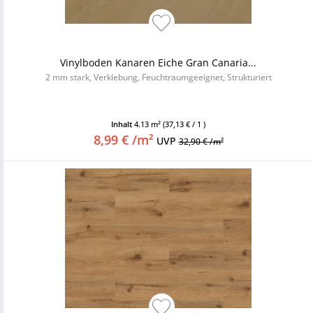
Vinylboden Kanaren Eiche Gran Canaria...
2 mm stark, Verklebung, Feuchtraumgeeignet, Strukturiert
Inhalt
4.13 m²
(37,13 € / 1 )
8,99 € /m²
UVP
32,90 € /m²