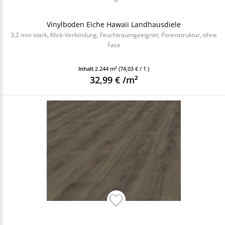
Vinylboden Eiche Hawaii Landhausdiele
3,2 mm stark, Klick-Verbindung, Feuchtraumgeeignet, Porenstruktur, ohne
Fase
Inhalt
2.244 m²
(74,03 € / 1 )
32,99 € /m²