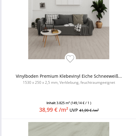
Vinylboden Premium Klebevinyl Eiche Schneeweiß...
1530 x 250 x 2,5 mm, Verklebung, feuchtraumgeeignet
Inhalt
3.825 m²
(149,14 € / 1 )
38,99 € /m²
UVP
41,99 € /m²