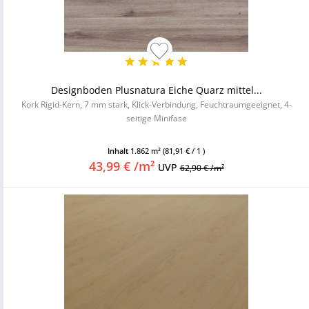
Designboden Plusnatura Eiche Quarz mittel...
Kork Rigid-Kern, 7 mm stark, Klick-Verbindung, Feuchtraumgeeignet, 4-
seitige Minifase
Inhalt
1.862 m²
(81,91 € / 1 )
43,99 € /m²
UVP
62,90 € /m²