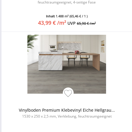
feuchtraumgeeignet, 4-seitige Fase
Inhalt
1.488 m²
(65,46 € / 1 )
43,99 € /m²
UVP
65,90 € /m²
Vinylboden Premium Klebevinyl Eiche Hellgrau...
1530 x 250 x 2,5 mm, Verklebung, feuchtraumgeeignet