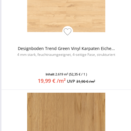
Designboden Trend Green Vinyl Karpaten Eiche...
4 mm stark, feuchtraumgeeignet, 4-seitige Fase, strukturiert
Inhalt
2.619 m²
(52,35 € / 1 )
19,99 € /m²
UVP
31,90 € /m²