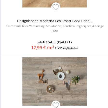
Designboden Moderna Eco Smart Gobi Eiche...
5 mm stark, Klick-Verbindung, Strukturiert, Feuchtraumgeeignet, 4-seitige
Fase
Inhalt
3.344 m²
(43,44 € / 1 )
12,99 € /m²
UVP
29,90 € /m²