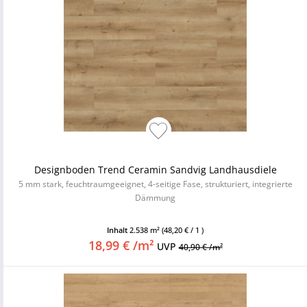
Designboden Trend Ceramin Sandvig Landhausdiele
5 mm stark, feuchtraumgeeignet, 4-seitige Fase, strukturiert, integrierte
Dämmung
Inhalt
2.538 m²
(48,20 € / 1 )
18,99 € /m²
UVP
40,90 € /m²