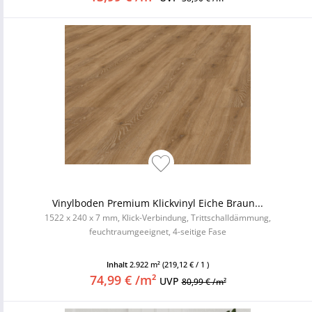
Vinylboden Premium Klickvinyl Eiche Braun...
1522 x 240 x 7 mm, Klick-Verbindung, Trittschalldämmung,
feuchtraumgeeignet, 4-seitige Fase
Inhalt
2.922 m²
(219,12 € / 1 )
74,99 € /m²
UVP
80,99 € /m²