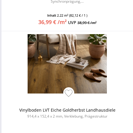
Synchronprägung,...
Inhalt
2.22 m²
(82,12 € / 1 )
36,99 € /m²
UVP
38,99 € /m²
Vinylboden LVT Eiche Goldherbst Landhausdiele
914,4 x 152,4 x 2 mm, Verklebung, Prägestruktur