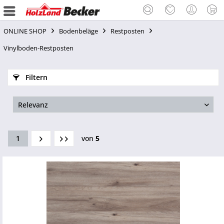
ONLINE SHOP
Bodenbeläge
Restposten
Vinylboden-Restposten
Filtern
1
von
5