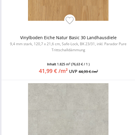
Vinylboden Eiche Natur Basic 30 Landhausdiele
9,4 mm stark, 120,7 x 21,6 cm, Safe-Lock, BK 23/31, inkl. Parador Pure
Trittschalldämmung
Inhalt
1.825 m²
(76,63 € / 1 )
41,99 € /m²
UVP
44,99 € /m²