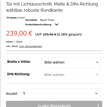
Tür mit Lichtausschnitt, Maße & DIN-Richtung
wählbar, robuste Rundkante
Hersteller
Mosel Türen
Produktbeschreibung
239,00 €
UVP
239,90 €
(0,38% gespart)
Inhalt:
1 Stück
inkl. MwSt.
zzgl. Versandkosten
Breite x Höhe:
DIN-Richtung:
Anzahl:
In den
Warenkorb