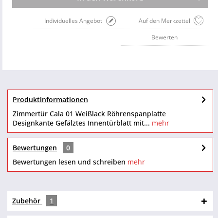
Individuelles Angebot
Auf den Merkzettel
Bewerten
Produktinformationen
Zimmertür Cala 01 Weißlack Röhrenspanplatte
Designkante Gefälztes Innentürblatt mit...
mehr
Bewertungen
0
Bewertungen lesen und schreiben
mehr
Zubehör
1