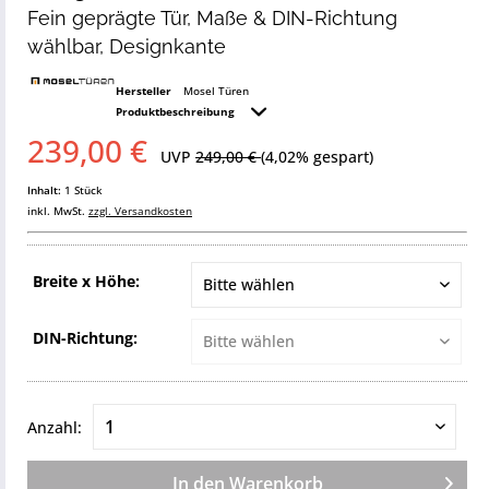
Fein geprägte Tür, Maße & DIN-Richtung
wählbar, Designkante
Hersteller
Mosel Türen
Produktbeschreibung
239,00 €
UVP
249,00 €
(4,02% gespart)
Inhalt:
1 Stück
inkl. MwSt.
zzgl. Versandkosten
Breite x Höhe:
DIN-Richtung:
Anzahl:
In den
Warenkorb