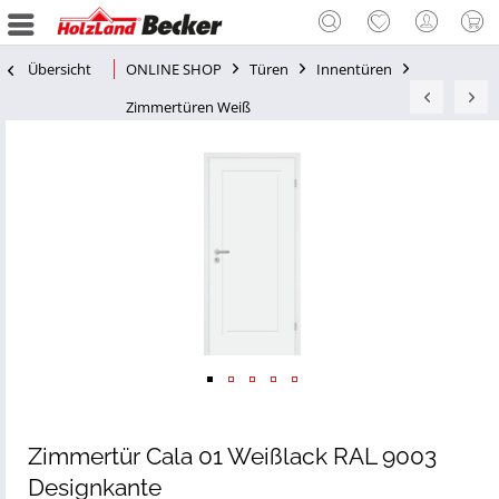
Übersicht
ONLINE SHOP
Türen
Innentüren
Zimmertüren Weiß
Zimmertür Cala 01 Weißlack RAL 9003
Designkante