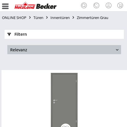
ONLINE SHOP
Türen
Innentüren
Zimmertüren Grau
Filtern