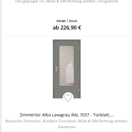
Fein geprägte Tür, Maße & DIN-Richtung wählbar, Designkante
Inhalt
1 Stück
ab 226,90 €
Zimmertür Alba Lavagrau RAL 7037 - Türblatt,...
Klassische Zimmertür, Buntbart-Türschloss, Maße & DIN-Richtung wählbar,
Glasleisten