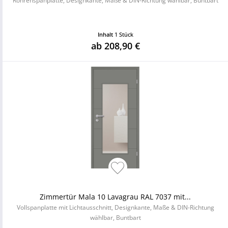
Röhrenspanplatte, Designkante, Maße & DIN-Richtung wählbar, Buntbart
Inhalt
1 Stück
ab 208,90 €
Zimmertür Mala 10 Lavagrau RAL 7037 mit...
Vollspanplatte mit Lichtausschnitt, Designkante, Maße & DIN-Richtung
wählbar, Buntbart