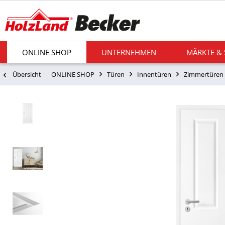
ONLINE SHOP
UNTERNEHMEN
MÄRKTE &
Übersicht
ONLINE SHOP
Türen
Innentüren
Zimmertüren