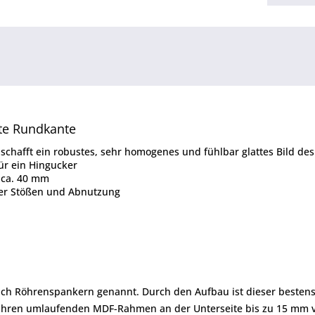
te Rundkante
 schafft ein robustes, sehr homogenes und fühlbar glattes Bild des
ür ein Hingucker
n ca. 40 mm
ber Stößen und Abnutzung
auch Röhrenspankern genannt. Durch den Aufbau ist dieser besten
h ihren umlaufenden MDF-Rahmen an der Unterseite bis zu 15 mm 