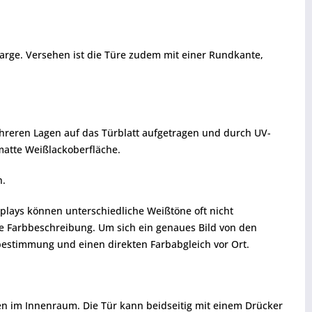
zarge. Versehen ist die Türe zudem mit einer Rundkante,
mehreren Lagen auf das Türblatt aufgetragen und durch UV-
nmatte Weißlackoberfläche.
n.
splays können unterschiedliche Weißtöne oft nicht
te Farbbeschreibung. Um sich ein genaues Bild von den
estimmung und einen direkten Farbabgleich vor Ort.
ren im Innenraum. Die Tür kann beidseitig mit einem Drücker