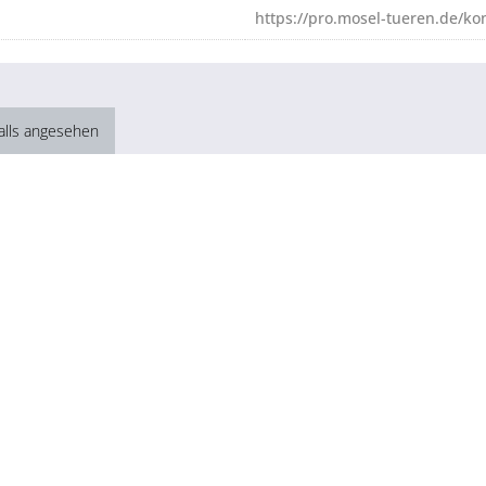
https://pro.mosel-tueren.de/ko
alls angesehen