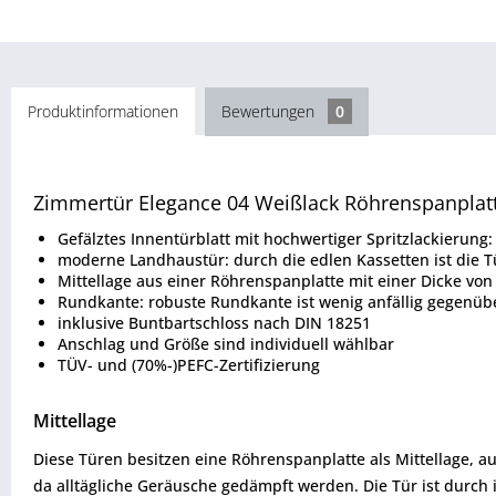
Produktinformationen
Bewertungen
0
Zimmertür Elegance 04 Weißlack Röhrenspanplat
Gefälztes Innentürblatt mit hochwertiger Spritzlackierung:
moderne Landhaustür: durch die edlen Kassetten ist die T
Mittellage aus einer Röhrenspanplatte mit einer Dicke vo
Rundkante: robuste Rundkante ist wenig anfällig gegenü
inklusive Buntbartschloss nach DIN 18251
Anschlag und Größe sind individuell wählbar
TÜV- und (70%-)PEFC-Zertifizierung
Mittellage
Diese Türen besitzen eine Röhrenspanplatte als Mittellage, 
da alltägliche Geräusche gedämpft werden. Die Tür ist durc