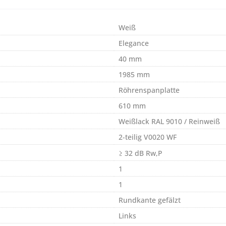
Weiß
Elegance
40 mm
1985 mm
Röhrenspanplatte
610 mm
Weißlack RAL 9010 / Reinweiß
2-teilig V0020 WF
≥ 32 dB Rw,P
1
1
Rundkante gefälzt
Links