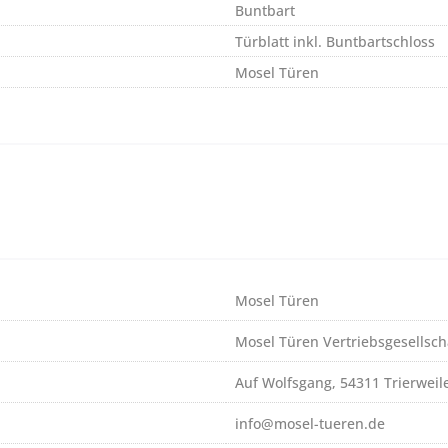
Buntbart
Türblatt inkl. Buntbartschloss
Mosel Türen
Mosel Türen
Mosel Türen Vertriebsgesellsc
Auf Wolfsgang, 54311 Trierweil
info@mosel-tueren.de