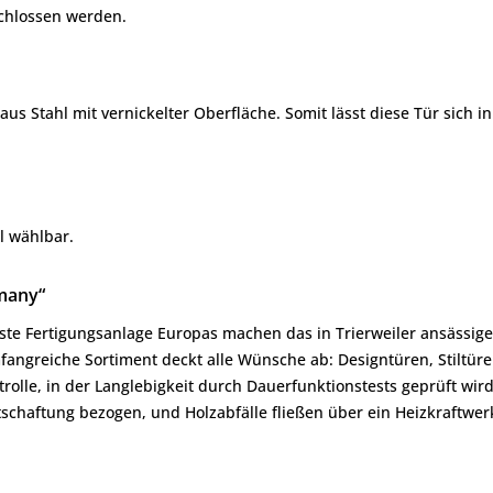
schlossen werden.
 aus Stahl mit vernickelter Oberfläche. Somit lässt diese Tür sich 
l wählbar.
many“
e Fertigungsanlage Europas machen das in Trierweiler ansässige 
ngreiche Sortiment deckt alle Wünsche ab: Designtüren, Stiltüre
olle, in der Langlebigkeit durch Dauerfunktionstests geprüft wir
haftung bezogen, und Holzabfälle fließen über ein Heizkraftwerk 