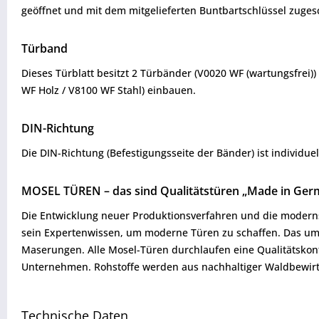
geöffnet und mit dem mitgelieferten Buntbartschlüssel zuge
Türband
Dieses Türblatt besitzt 2 Türbänder (V0020 WF (wartungsfrei))
WF Holz / V8100 WF Stahl) einbauen.
DIN-Richtung
Die DIN-Richtung (Befestigungsseite der Bänder) ist individuel
MOSEL TÜREN – das sind Qualitätstüren „Made in Ger
Die Entwicklung neuer Produktionsverfahren und die modernst
sein Expertenwissen, um moderne Türen zu schaffen. Das umfa
Maserungen. Alle Mosel-Türen durchlaufen eine Qualitätskontr
Unternehmen. Rohstoffe werden aus nachhaltiger Waldbewirtsc
Technische Daten