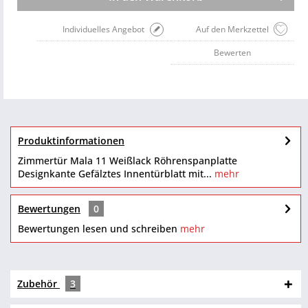
Individuelles Angebot
Auf den Merkzettel
Bewerten
Produktinformationen
Zimmertür Mala 11 Weißlack Röhrenspanplatte
Designkante Gefälztes Innentürblatt mit...
mehr
Bewertungen
0
Bewertungen lesen und schreiben
mehr
Zubehör
3