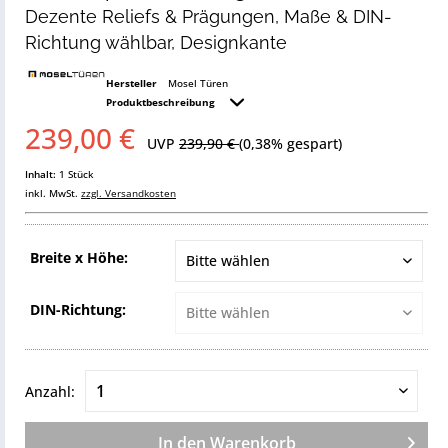
Dezente Reliefs & Prägungen, Maße & DIN-
Richtung wählbar, Designkante
Hersteller
Mosel Türen
Produktbeschreibung
239,00 €
UVP
239,90 €
(0,38% gespart)
Inhalt:
1 Stück
inkl. MwSt.
zzgl. Versandkosten
Breite x Höhe:
DIN-Richtung:
Anzahl:
In den
Warenkorb