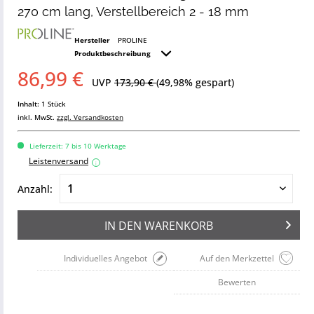
270 cm lang, Verstellbereich 2 - 18 mm
Hersteller
PROLINE
Produktbeschreibung
86,99 €
UVP
173,90 €
(49,98% gespart)
Inhalt:
1 Stück
inkl. MwSt.
zzgl. Versandkosten
Lieferzeit: 7 bis 10 Werktage
Leistenversand
i
Anzahl:
IN DEN
WARENKORB
Individuelles Angebot
Auf den Merkzettel
Bewerten