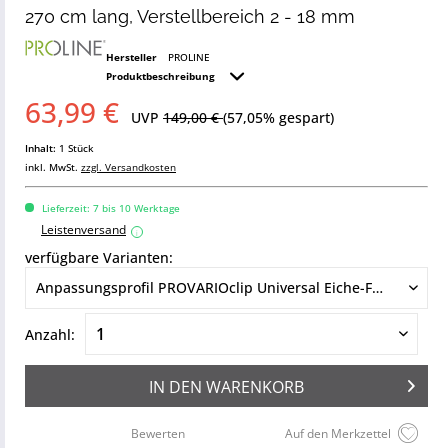
270 cm lang, Verstellbereich 2 - 18 mm
Hersteller
PROLINE
Produktbeschreibung
63,99 €
UVP
149,00 €
(57,05% gespart)
Inhalt:
1 Stück
inkl. MwSt.
zzgl. Versandkosten
Lieferzeit: 7 bis 10 Werktage
Leistenversand
i
verfügbare Varianten:
Anzahl:
IN DEN
WARENKORB
Bewerten
Auf den Merkzettel