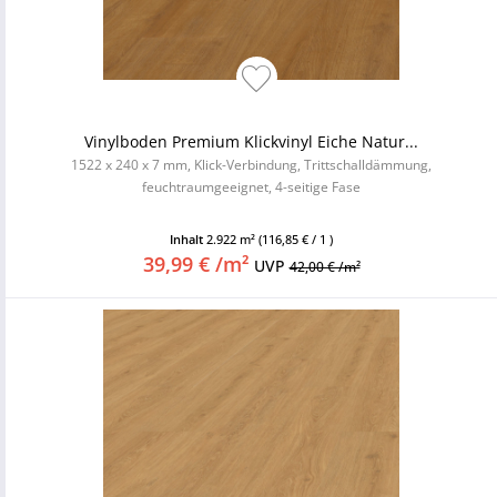
Vinylboden Premium Klickvinyl Eiche Natur...
1522 x 240 x 7 mm, Klick-Verbindung, Trittschalldämmung,
feuchtraumgeeignet, 4-seitige Fase
Inhalt
2.922 m²
(116,85 € / 1 )
39,99 € /m²
UVP
42,00 € /m²