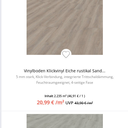
Vinylboden Klickvinyl Eiche rustikal Sand...
5 mm stark, Klick-Verbindung, integrierte Trittschaldämmung,
Feuchtraumgeeignet, 4-seitige Fase
Inhalt
2.235 m²
(46,91 € / 1 )
20,99 € /m²
UVP
43,90 € /m²