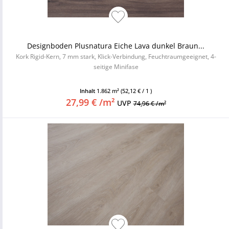
Designboden Plusnatura Eiche Lava dunkel Braun...
Kork Rigid-Kern, 7 mm stark, Klick-Verbindung, Feuchtraumgeeignet, 4-
seitige Minifase
Inhalt
1.862 m²
(52,12 € / 1 )
27,99 € /m²
UVP
74,96 € /m²