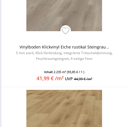
Vinylboden Klickvinyl Eiche rustikal Steingrau...
5 mm stark, Klick-Verbindung, integrierte Trittschaldämmung,
Feuchtraumgeeignet, 4-seitige Fase
Inhalt
2.235 m²
(93,85 € / 1 )
41,99 € /m²
UVP
44,99 € /m²