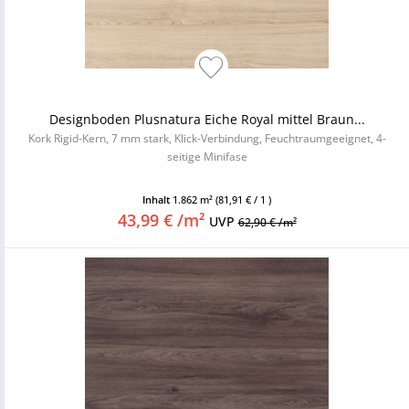
Designboden Plusnatura Eiche Royal mittel Braun...
Kork Rigid-Kern, 7 mm stark, Klick-Verbindung, Feuchtraumgeeignet, 4-
seitige Minifase
Inhalt
1.862 m²
(81,91 € / 1 )
43,99 € /m²
UVP
62,90 € /m²