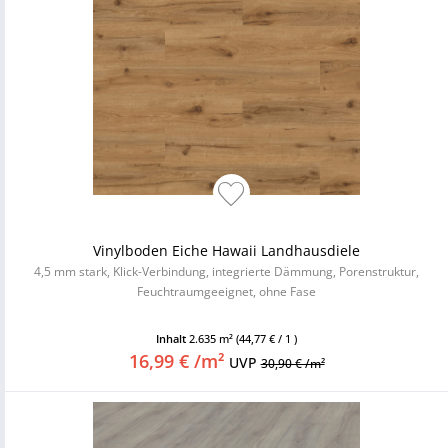
Vinylboden Eiche Hawaii Landhausdiele
4,5 mm stark, Klick-Verbindung, integrierte Dämmung, Porenstruktur,
Feuchtraumgeeignet, ohne Fase
Inhalt
2.635 m²
(44,77 € / 1 )
16,99 € /m²
UVP
30,90 € /m²