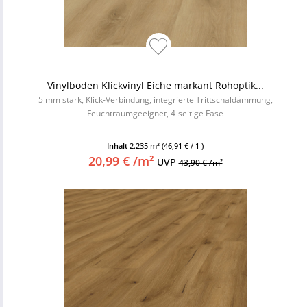
Vinylboden Klickvinyl Eiche markant Rohoptik...
5 mm stark, Klick-Verbindung, integrierte Trittschaldämmung,
Feuchtraumgeeignet, 4-seitige Fase
Inhalt
2.235 m²
(46,91 € / 1 )
20,99 € /m²
UVP
43,90 € /m²