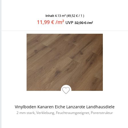
Inhalt
4.13 m²
(49,52 € / 1 )
11,99 € /m²
UVP
32,90 € /m²
Vinylboden Kanaren Eiche Lanzarote Landhausdiele
2 mm stark, Verklebung, Feuchtraumgeeignet, Porenstruktur