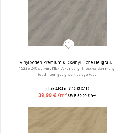
Vinylboden Premium Klickvinyl Eiche Hellgrau...
1522 x 240 x 7 mm, Klick-Verbindung, Trittschalldämmung,
feuchtraumgeeignet, 4-seitige Fase
Inhalt
2.922 m²
(116,85 € / 1 )
39,99 € /m²
UVP
59,90 € /m²