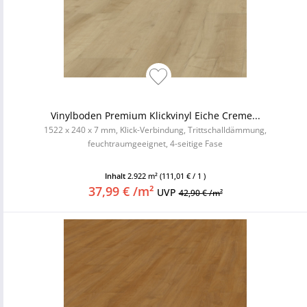
Vinylboden Premium Klickvinyl Eiche Creme...
1522 x 240 x 7 mm, Klick-Verbindung, Trittschalldämmung,
feuchtraumgeeignet, 4-seitige Fase
Inhalt
2.922 m²
(111,01 € / 1 )
37,99 € /m²
UVP
42,90 € /m²