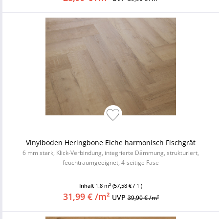
Vinylboden Heringbone Eiche harmonisch Fischgrät
6 mm stark, Klick-Verbindung, integrierte Dämmung, strukturiert,
feuchtraumgeeignet, 4-seitige Fase
Inhalt
1.8 m²
(57,58 € / 1 )
31,99 € /m²
UVP
39,90 € /m²