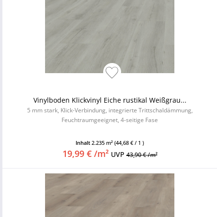
Vinylboden Klickvinyl Eiche rustikal Weißgrau...
5 mm stark, Klick-Verbindung, integrierte Trittschaldämmung,
Feuchtraumgeeignet, 4-seitige Fase
Inhalt
2.235 m²
(44,68 € / 1 )
19,99 € /m²
UVP
43,90 € /m²