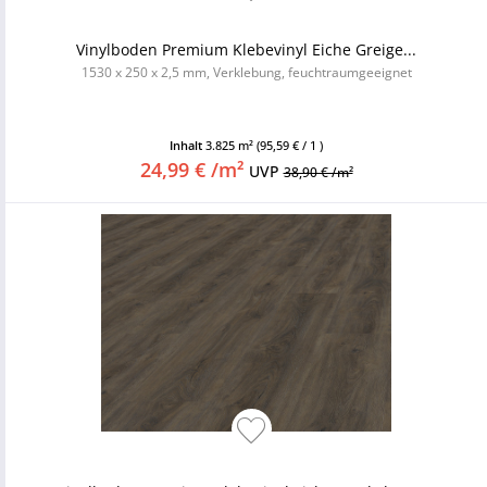
Vinylboden Premium Klebevinyl Eiche Greige...
1530 x 250 x 2,5 mm, Verklebung, feuchtraumgeeignet
Inhalt
3.825 m²
(95,59 € / 1 )
24,99 € /m²
UVP
38,90 € /m²