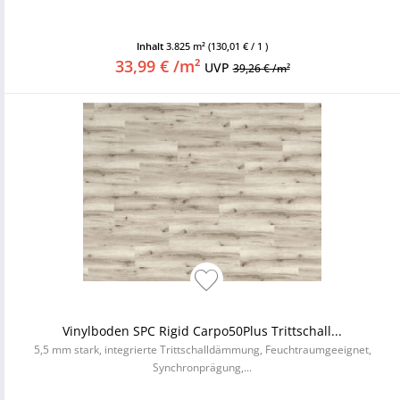
Inhalt
3.825 m²
(130,01 € / 1 )
33,99 € /m²
UVP
39,26 € /m²
Vinylboden SPC Rigid Carpo50Plus Trittschall...
5,5 mm stark, integrierte Trittschalldämmung, Feuchtraumgeeignet,
Synchronprägung,...