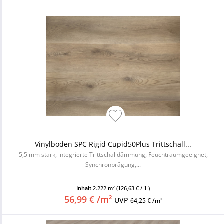
Vinylboden SPC Rigid Cupid50Plus Trittschall...
5,5 mm stark, integrierte Trittschalldämmung, Feuchtraumgeeignet,
Synchronprägung,...
Inhalt
2.222 m²
(126,63 € / 1 )
56,99 € /m²
UVP
64,25 € /m²