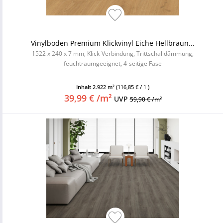
Vinylboden Premium Klickvinyl Eiche Hellbraun...
1522 x 240 x 7 mm, Klick-Verbindung, Trittschalldämmung,
feuchtraumgeeignet, 4-seitige Fase
Inhalt
2.922 m²
(116,85 € / 1 )
39,99 € /m²
UVP
59,90 € /m²