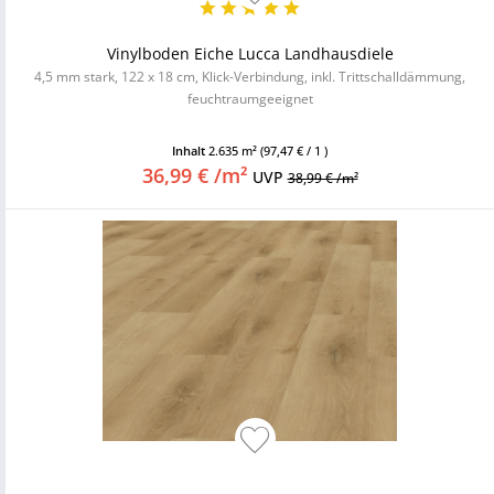
Vinylboden Eiche Lucca Landhausdiele
4,5 mm stark, 122 x 18 cm, Klick-Verbindung, inkl. Trittschalldämmung,
feuchtraumgeeignet
Inhalt
2.635 m²
(97,47 € / 1 )
36,99 € /m²
UVP
38,99 € /m²