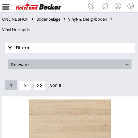
ONLINE SHOP
Bodenbeläge
Vinyl- & Designböden
Vinyl Holzoptik
Filtern
1
von
9