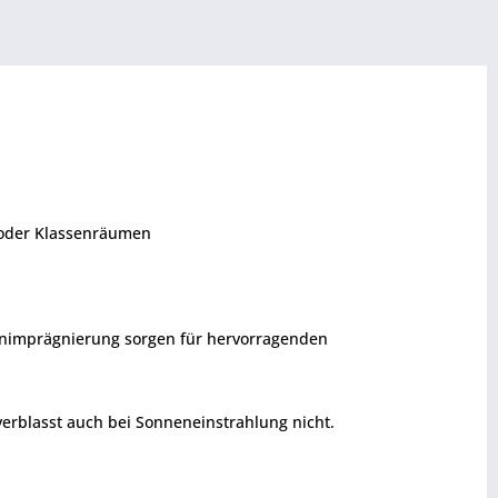
 oder Klassenräumen
tenimprägnierung sorgen für hervorragenden
rblasst auch bei Sonneneinstrahlung nicht.