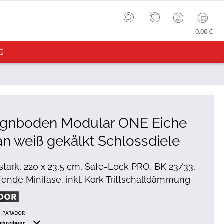
0,00 €
G
ignboden Modular ONE Eiche
n weiß gekälkt Schlossdiele
tark, 220 x 23,5 cm, Safe-Lock PRO, BK 23/33,
ende Minifase, inkl. Kork Trittschalldämmung
PARADOR
schreibung