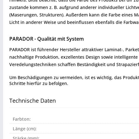
zustande kommen z. B. aufgrund anderer individueller Lichtve
(Maserungen, Strukturen). Außerdem kann die Farbe eines Mat
Licht in anderer Weise und beeinflussen ebenfalls die Farb
PARADOR - Qualität mit System
PARADOR ist führender Hersteller attraktiver Laminat-, Park
nachhaltige Produktion, exzellentes Design sowie intelligent
Veredelungstechniken schaffen Beständigkeit und Strapazierfä
Um Beschädigungen zu vermeiden, ist es wichtig, das Produkt vo
Schritte hierfür zu befolgen.
Technische Daten
Farbton:
Länge (cm):
Stärke (mm):