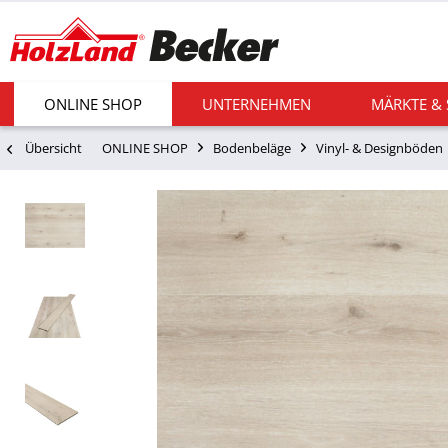
ONLINE SHOP
UNTERNEHMEN
MÄRKTE &
Übersicht
ONLINE SHOP
Bodenbeläge
Vinyl- & Designböden