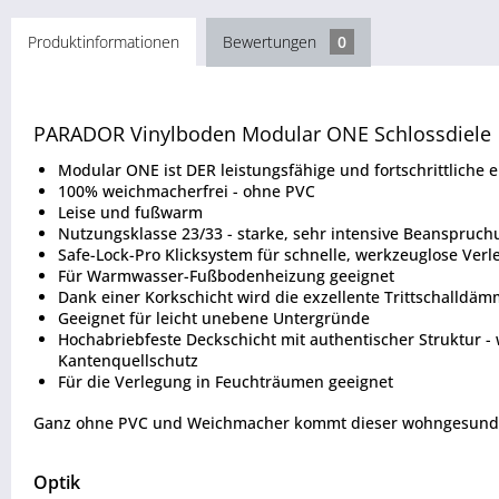
Produktinformationen
Bewertungen
0
PARADOR Vinylboden Modular ONE Schlossdiele
Modular ONE ist DER leistungsfähige und fortschrittliche
100% weichmacherfrei - ohne PVC
Leise und fußwarm
Nutzungsklasse 23/33 - starke, sehr intensive Beanspru
Safe-Lock-Pro Klicksystem für schnelle, werkzeuglose Verl
Für Warmwasser-Fußbodenheizung geeignet
Dank einer Korkschicht wird die exzellente Trittschalldä
Geeignet für leicht unebene Untergründe
Hochabriebfeste Deckschicht mit authentischer Struktur 
Kantenquellschutz
Für die Verlegung in Feuchträumen geeignet
Ganz ohne PVC und Weichmacher kommt dieser wohngesunde De
Optik