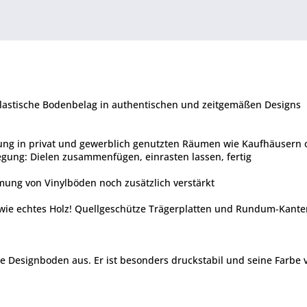
 elastische Bodenbelag in authentischen und zeitgemäßen Designs
chung in privat und gewerblich genutzten Räumen wie Kaufhäusern
egung: Dielen zusammenfügen, einrasten lassen, fertig
mmung von Vinylböden noch zusätzlich verstärkt
- wie echtes Holz! Quellgeschütze Trägerplatten und Rundum-Kan
signboden aus. Er ist besonders druckstabil und seine Farbe ve