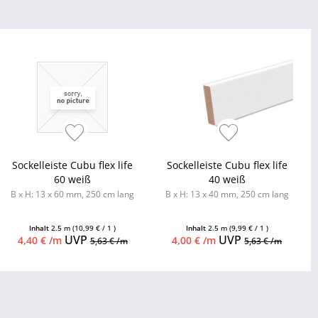
Sockelleiste Cubu flex life
Sockelleiste Cubu flex life
60 weiß
40 weiß
B x H: 13 x 60 mm, 250 cm lang
B x H: 13 x 40 mm, 250 cm lang
Inhalt
2.5 m
(10,99 € / 1 )
Inhalt
2.5 m
(9,99 € / 1 )
UVP
UVP
4,40 € /m
4,00 € /m
5,63 € /m
5,63 € /m