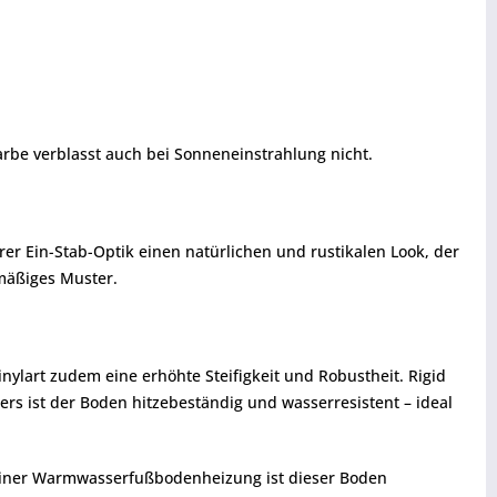
e verblasst auch bei Sonneneinstrahlung nicht.
er Ein-Stab-Optik einen natürlichen und rustikalen Look, der
hmäßiges Muster.
nylart zudem eine erhöhte Steifigkeit und Robustheit. Rigid
s ist der Boden hitzebeständig und wasserresistent – ideal
r einer Warmwasserfußbodenheizung ist dieser Boden