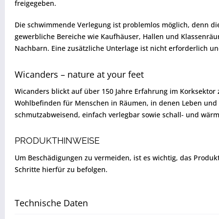
freigegeben.
Die schwimmende Verlegung ist problemlos möglich, denn die D
gewerbliche Bereiche wie Kaufhäuser, Hallen und Klassenräume
Nachbarn. Eine zusätzliche Unterlage ist nicht erforderlich un
Wicanders – nature at your feet
Wicanders blickt auf über 150 Jahre Erfahrung im Korksektor
Wohlbefinden für Menschen in Räumen, in denen Leben und Int
schmutzabweisend, einfach verlegbar sowie schall- und wär
PRODUKTHINWEISE
Um Beschädigungen zu vermeiden, ist es wichtig, das Produkt vo
Schritte hierfür zu befolgen.
Technische Daten