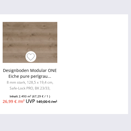
Designboden Modular ONE
Eiche pure perlgrau...
8 mm stark, 128,5 x 19,4 cm,
Safe-Lock PRO, BK 23/33,
umlaufende Minifase, inkl. Kork...
Inhalt
2.493 m²
(67,29 € / 1 )
UVP
26,99 € /m²
149,00 € /m²