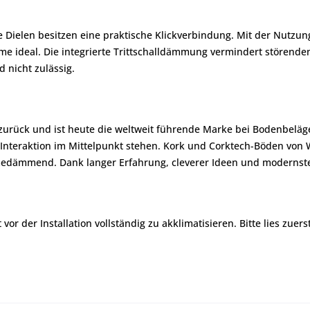
ielen besitzen eine praktische Klickverbindung. Mit der Nutzungs
 ideal. Die integrierte Trittschalldämmung vermindert störenden T
d nicht zulässig.
 zurück und ist heute die weltweit führende Marke bei Bodenbeläg
eraktion im Mittelpunkt stehen. Kork und Corktech-Böden von Wic
medämmend. Dank langer Erfahrung, cleverer Ideen und modernste
r der Installation vollständig zu akklimatisieren. Bitte lies zuers