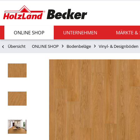
ONLINE SHOP
UNTERNEHMEN
MÄRKTE &
Übersicht
ONLINE SHOP
Bodenbeläge
Vinyl- & Designböden