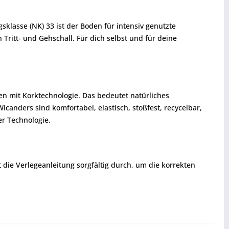
klasse (NK) 33 ist der Boden für intensiv genutzte
ritt- und Gehschall. Für dich selbst und für deine
en mit Korktechnologie. Das bedeutet natürliches
anders sind komfortabel, elastisch, stoßfest, recycelbar,
r Technologie.
t die Verlegeanleitung sorgfältig durch, um die korrekten