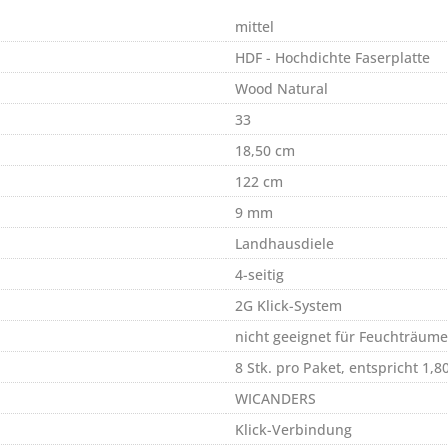
mittel
HDF - Hochdichte Faserplatte
Wood Natural
33
18,50 cm
122 cm
9 mm
Landhausdiele
4-seitig
2G Klick-System
nicht geeignet für Feuchträume
8 Stk. pro Paket, entspricht 1,8
WICANDERS
Klick-Verbindung