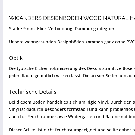
WICANDERS DESIGNBODEN WOOD NATURAL H
Stärke 9 mm, Klick-Verbindung, Dämmung integriert
Unsere wohngesunden Designböden kommen ganz ohne PVC und 
Optik
Die typische Eichenholzmaserung des Dekors strahlt zeitlose 
jeden Raum gemütlich wirken lässt. Die an vier Seiten umlauf
Technische Details
Bei diesem Boden handelt es sich um Rigid Vinyl. Durch den s
Vinyl ist dadurch besonders formstabil und kann problemlos 
auch für Feuchträume sowie Wintergärten und Räume mit bod
Dieser Artikel ist nicht feuchtraumgeeignet und sollte dahe