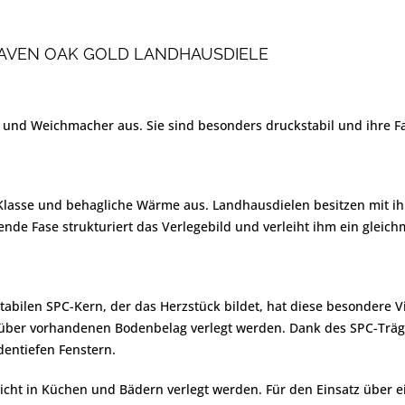
AVEN OAK GOLD LANDHAUSDIELE
Weichmacher aus. Sie sind besonders druckstabil und ihre Farb
Klasse und behagliche Wärme aus. Landhausdielen besitzen mit ihr
ende Fase strukturiert das Verlegebild und verleiht ihm ein gleic
tabilen SPC-Kern, der das Herzstück bildet, hat diese besondere Vi
über vorhandenen Bodenbelag verlegt werden. Dank des SPC-Träger
entiefen Fenstern.
r nicht in Küchen und Bädern verlegt werden. Für den Einsatz übe