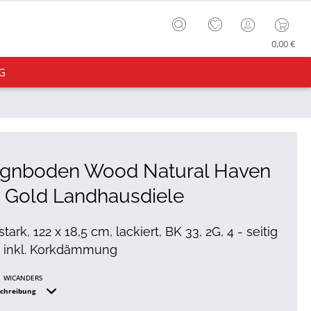
0,00 €
G
ignboden Wood Natural Haven
 Gold Landhausdiele
ark, 122 x 18,5 cm, lackiert, BK 33, 2G, 4 - seitig
, inkl. Korkdämmung
WICANDERS
schreibung