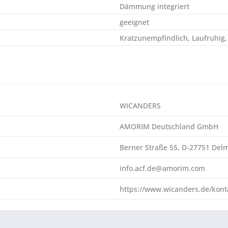
Dämmung integriert
geeignet
Kratzunempfindlich, Laufruhig,
WICANDERS
AMORIM Deutschland GmbH
Berner Straße 55, D-27751 Del
info.acf.de@amorim.com
https://www.wicanders.de/kont