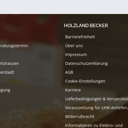
HOLZLAND BECKER
Barrierefreiheit
eratungstermin
Über uns
Impressum
rtshausen
Datenschutzerklärung
erstadt
AGB
Cookie-Einstellungen
lgung
Karriere
Lieferbedingungen & Versandko
Voraussetzung für LKW-Anliefer
Widerrufsrecht
Informationen zu Elektro- und