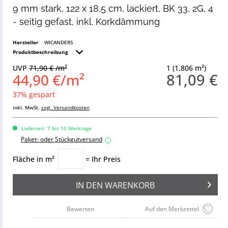
9 mm stark, 122 x 18,5 cm, lackiert, BK 33, 2G, 4
- seitig gefast, inkl. Korkdämmung
Hersteller
WICANDERS
Produktbeschreibung
UVP
71,90 € /m²
1 (1,806 m²)
81,09 €
44,90 €/m²
37% gespart
inkl. MwSt.
zzgl. Versandkosten
Lieferzeit: 7 bis 10 Werktage
Paket- oder Stückgutversand
i
Fläche in m²
= Ihr Preis
IN DEN
WARENKORB
Bewerten
Auf den Merkzettel