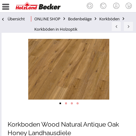
Übersicht
ONLINE SHOP
Bodenbeläge
Korkböden
Korkböden in Holzoptik
Korkboden Wood Natural Antique Oak
Honey Landhausdiele