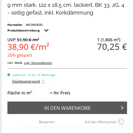
9 mm stark, 122 x 18,5 cm, lackiert, BK 33, 2G, 4
- seitig gefast, inkl. Korkdämmung
Hersteller
WICANDERS
Produktbeschreibung
UVP
51,90 € /m²
1 (1,806 m²)
70,25 €
38,90 €/m²
25% gespart
inkl. MwSt.
zzgl. Versandkosten
Lieferzeit: 10 bis 15 Werktage
Stückgutversand
i
Fläche in m²
= Ihr Preis
IN DEN
WARENKORB
Bewerten
Auf den Merkzettel