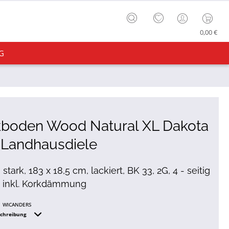
0,00 €
G
kboden Wood Natural XL Dakota
 Landhausdiele
tark, 183 x 18,5 cm, lackiert, BK 33, 2G, 4 - seitig
, inkl. Korkdämmung
WICANDERS
schreibung