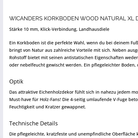
WICANDERS KORKBODEN WOOD NATURAL XL 
Stärke 10 mm, Klick-Verbindung, Landhausdiele
Ein Korkboden ist die perfekte Wahl, wenn du bei deinem Fu
bringt von Natur aus zahlreiche Vorteile mit sich. Neben au
Rohstoff bietet mit seinen antistatischen Eigenschaften weder
oder nebelfeucht gewischt werden. Ein pflegeleichter Boden,
Optik
Das attraktive Eichenholzdekor fühlt sich in nahezu jedem mod
Must-have für Holz-Fans! Die 4-seitig umlaufende V-Fuge beto
Feuchtigkeit und Kratzer gewappnet.
Technische Details
Die pflegeleichte, kratzfeste und unempfindliche Oberfläch