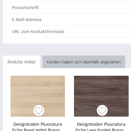
Postanschrift
E-Mail-Adresse
URL zum Kontaktformular
Ähnliche Artikel
Kunden haben sich ebenfalls angesehen
Designboden Plusnatura
Designboden Plusnatura
Eiche Royal mittel Braun...
Eiche Lava dunkel Braun...