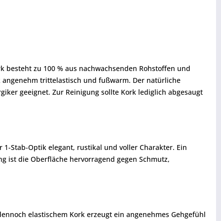
ork besteht zu 100 % aus nachwachsenden Rohstoffen und
 angenehm trittelastisch und fußwarm. Der natürliche
giker geeignet. Zur Reinigung sollte Kork lediglich abgesaugt
1-Stab-Optik elegant, rustikal und voller Charakter. Ein
ung ist die Oberfläche hervorragend gegen Schmutz,
d dennoch elastischem Kork erzeugt ein angenehmes Gehgefühl