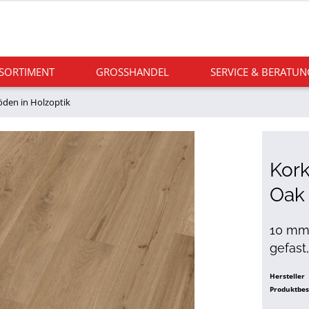
 SORTIMENT
GROSSHANDEL
SERVICE & BERATUN
den in Holzoptik
Kor
Oak
10 mm s
gefast
Hersteller
Produktbe