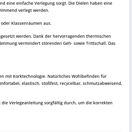
 und eine einfache Verlegung sorgt. Die Dielen haben eine
hwimmend verlegt werden.
n oder Klassenräumen aus.
eingesetzt werden. Dank der hervorragenden thermischen
ldämmung vermindert störenden Geh- sowie Trittschall. Das
en mit Korktechnologie. Natürliches Wohlbefinden für
ortabel, elastisch, stoßfest, recycelbar, schmutzabweisend,
t die Verlegeanleitung sorgfältig durch, um die korrekten