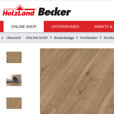
ONLINE SHOP
UNTERNEHMEN
MÄRKTE &
Übersicht
ONLINE SHOP
Bodenbeläge
Korkböden
Korkbö