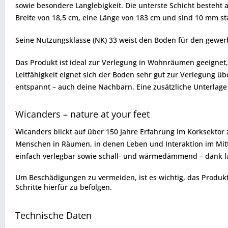
sowie besondere Langlebigkeit. Die unterste Schicht besteht au
Breite von 18,5 cm, eine Länge von 183 cm und sind 10 mm s
Seine Nutzungsklasse (NK) 33 weist den Boden für den gewerb
Das Produkt ist ideal zur Verlegung in Wohnräumen geeignet,
Leitfähigkeit eignet sich der Boden sehr gut zur Verlegung 
entspannt – auch deine Nachbarn. Eine zusätzliche Unterlage i
Wicanders – nature at your feet
Wicanders blickt auf über 150 Jahre Erfahrung im Korksektor
Menschen in Räumen, in denen Leben und Interaktion im Mitte
einfach verlegbar sowie schall- und wärmedämmend – dank la
Um Beschädigungen zu vermeiden, ist es wichtig, das Produkt vo
Schritte hierfür zu befolgen.
Technische Daten