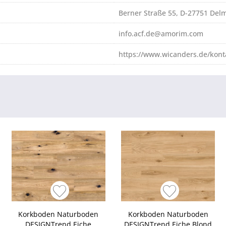
Berner Straße 55, D-27751 Del
info.acf.de@amorim.com
https://www.wicanders.de/kont
Korkboden Naturboden
Korkboden Naturboden
DESIGNTrend Eiche
DESIGNTrend Eiche Blond