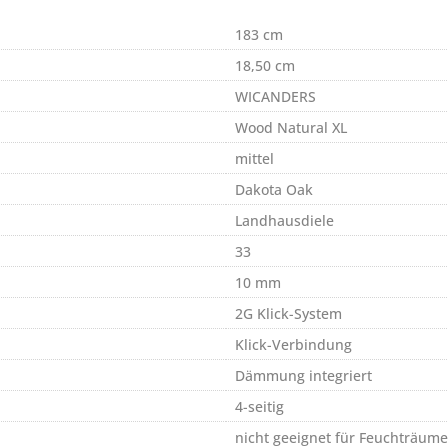
183 cm
18,50 cm
WICANDERS
Wood Natural XL
mittel
Dakota Oak
Landhausdiele
33
10 mm
2G Klick-System
Klick-Verbindung
Dämmung integriert
4-seitig
nicht geeignet für Feuchträume