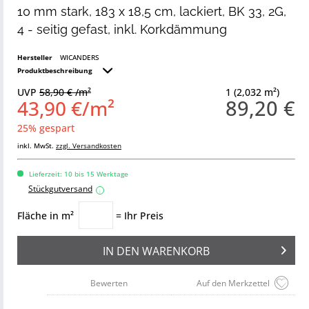
10 mm stark, 183 x 18,5 cm, lackiert, BK 33, 2G,
4 - seitig gefast, inkl. Korkdämmung
Hersteller
WICANDERS
Produktbeschreibung
UVP
58,90 € /m²
1 (2,032 m²)
89,20 €
43,90 €/m²
25% gespart
inkl. MwSt.
zzgl. Versandkosten
Lieferzeit: 10 bis 15 Werktage
Stückgutversand
i
Fläche in m²
= Ihr Preis
IN DEN
WARENKORB
Bewerten
Auf den Merkzettel