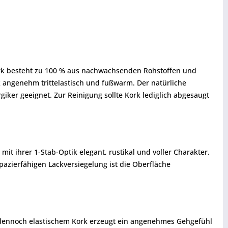
ork besteht zu 100 % aus nachwachsenden Rohstoffen und
 angenehm trittelastisch und fußwarm. Der natürliche
giker geeignet. Zur Reinigung sollte Kork lediglich abgesaugt
it ihrer 1-Stab-Optik elegant, rustikal und voller Charakter.
pazierfähigen Lackversiegelung ist die Oberfläche
d dennoch elastischem Kork erzeugt ein angenehmes Gehgefühl