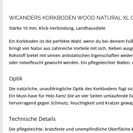
WICANDERS KORKBODEN WOOD NATURAL XL 
Stärke 10 mm, Klick-Verbindung, Landhausdiele
Ein Korkboden ist die perfekte Wahl, wenn du bei deinem Fu
bringt von Natur aus zahlreiche Vorteile mit sich. Neben au
Rohstoff bietet mit seinen antistatischen Eigenschaften weder
oder nebelfeucht gewischt werden. Ein pflegeleichter Boden,
Optik
Die natürliche, unaufdringliche Optik des Korkbodens fügt sic
Ein Must-have für Holz-Fans! Die an vier Seiten umlaufende F
hervorragend gegen Schmutz, Feuchtigkeit und Kratzer gewa
Technische Details
Die pflegeleichte, kratzfeste und unempfindliche Oberfläch