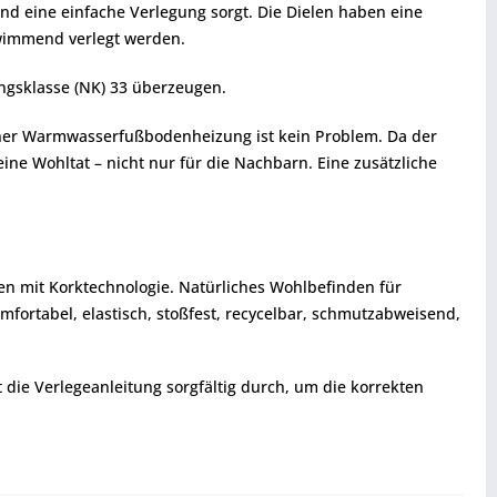
 und eine einfache Verlegung sorgt. Die Dielen haben eine
hwimmend verlegt werden.
ngsklasse (NK) 33 überzeugen.
einer Warmwasserfußbodenheizung ist kein Problem. Da der
ne Wohltat – nicht nur für die Nachbarn. Eine zusätzliche
en mit Korktechnologie. Natürliches Wohlbefinden für
ortabel, elastisch, stoßfest, recycelbar, schmutzabweisend,
t die Verlegeanleitung sorgfältig durch, um die korrekten