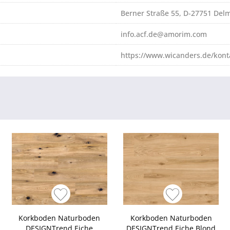
Berner Straße 55, D-27751 Del
info.acf.de@amorim.com
https://www.wicanders.de/kont
Korkboden Naturboden
Korkboden Naturboden
DESIGNTrend Eiche
DESIGNTrend Eiche Blond