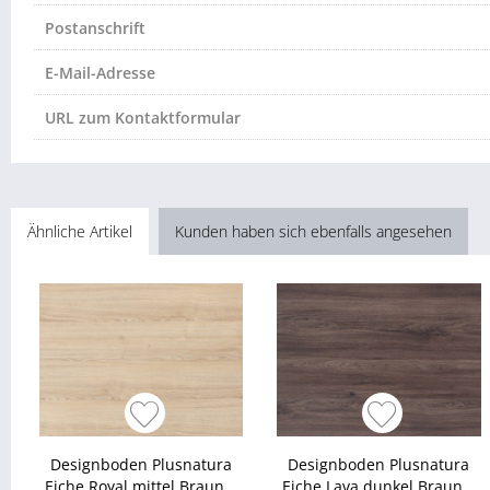
Postanschrift
E-Mail-Adresse
URL zum Kontaktformular
Ähnliche Artikel
Kunden haben sich ebenfalls angesehen
Designboden Plusnatura
Designboden Plusnatura
Eiche Royal mittel Braun...
Eiche Lava dunkel Braun...