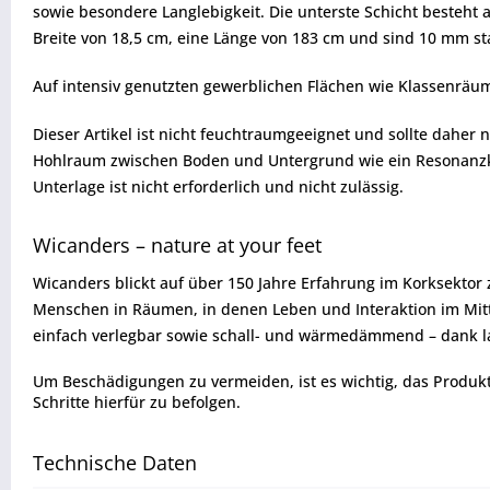
sowie besondere Langlebigkeit. Die unterste Schicht besteht au
Breite von 18,5 cm, eine Länge von 183 cm und sind 10 mm s
Auf intensiv genutzten gewerblichen Flächen wie Klassenrä
Dieser Artikel ist nicht feuchtraumgeeignet und sollte dahe
Hohlraum zwischen Boden und Untergrund wie ein Resonanzkörpe
Unterlage ist nicht erforderlich und nicht zulässig.
Wicanders – nature at your feet
Wicanders blickt auf über 150 Jahre Erfahrung im Korksektor
Menschen in Räumen, in denen Leben und Interaktion im Mitte
einfach verlegbar sowie schall- und wärmedämmend – dank la
Um Beschädigungen zu vermeiden, ist es wichtig, das Produkt vo
Schritte hierfür zu befolgen.
Technische Daten