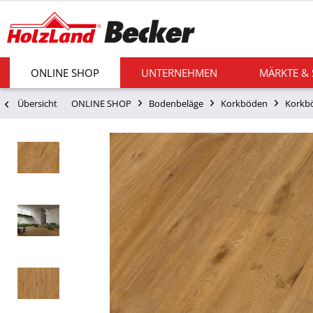
ONLINE SHOP
UNTERNEHMEN
MÄRKTE &
Übersicht
ONLINE SHOP
Bodenbeläge
Korkböden
Korkbö