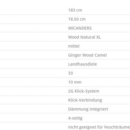
183 cm
18,50 cm
WICANDERS
Wood Natural XL
mittel
Ginger Wood Camel
Landhausdiele
33
10 mm
2G Klick-System
Klick-Verbindung
Dämmung integriert
4-seitig
nicht geeignet für Feuchträume