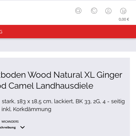
0,00 €
G
kboden Wood Natural XL Ginger
d Camel Landhausdiele
tark, 183 x 18,5 cm, lackiert, BK 33, 2G, 4 - seitig
, inkl. Korkdämmung
WICANDERS
schreibung