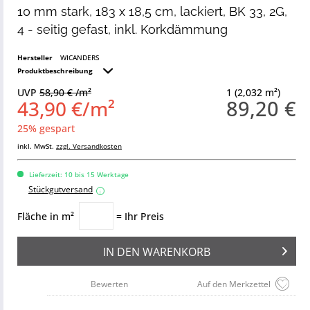
10 mm stark, 183 x 18,5 cm, lackiert, BK 33, 2G,
4 - seitig gefast, inkl. Korkdämmung
Hersteller
WICANDERS
Produktbeschreibung
UVP
58,90 € /m²
1 (2,032 m²)
89,20 €
43,90 €/m²
25% gespart
inkl. MwSt.
zzgl. Versandkosten
Lieferzeit: 10 bis 15 Werktage
Stückgutversand
i
Fläche in m²
= Ihr Preis
IN DEN
WARENKORB
Bewerten
Auf den Merkzettel