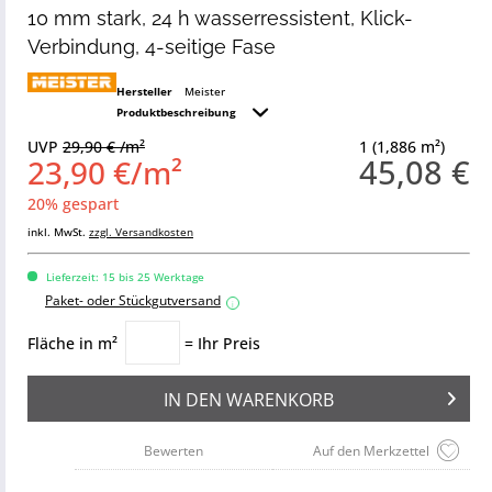
10 mm stark, 24 h wasserressistent, Klick-
Verbindung, 4-seitige Fase
Hersteller
Meister
Produktbeschreibung
UVP
29,90 € /m²
1 (1,886 m²)
45,08 €
23,90 €/m²
20% gespart
inkl. MwSt.
zzgl. Versandkosten
Lieferzeit: 15 bis 25 Werktage
Paket- oder Stückgutversand
i
Fläche in m²
= Ihr Preis
IN DEN
WARENKORB
Bewerten
Auf den Merkzettel