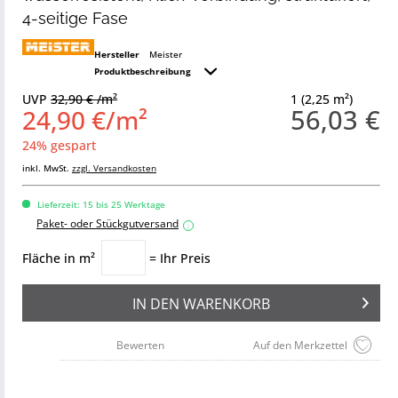
4-seitige Fase
Hersteller
Meister
Produktbeschreibung
UVP
32,90 € /m²
1 (2,25 m²)
56,03 €
24,90 €/m²
24% gespart
inkl. MwSt.
zzgl. Versandkosten
Lieferzeit: 15 bis 25 Werktage
Paket- oder Stückgutversand
i
Fläche in m²
= Ihr Preis
IN DEN
WARENKORB
Bewerten
Auf den Merkzettel