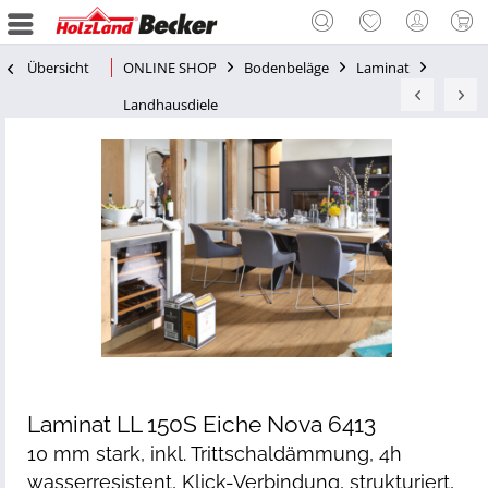
Übersicht
ONLINE SHOP
Bodenbeläge
Laminat
Landhausdiele
Laminat LL 150S Eiche Nova 6413
10 mm stark, inkl. Trittschaldämmung, 4h
wasserresistent, Klick-Verbindung, strukturiert,