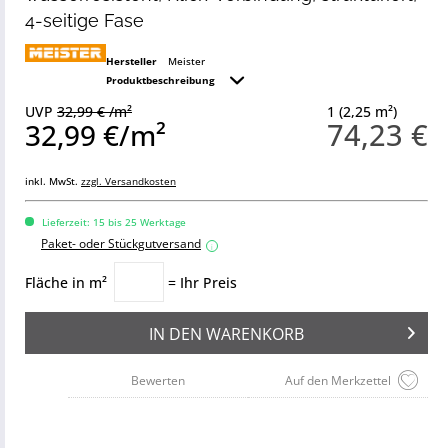
4-seitige Fase
Hersteller
Meister
Produktbeschreibung
UVP
32,99 € /m²
1 (2,25 m²)
74,23 €
32,99 €/m²
inkl. MwSt.
zzgl. Versandkosten
Lieferzeit: 15 bis 25 Werktage
Paket- oder Stückgutversand
i
Fläche in m²
= Ihr Preis
IN DEN
WARENKORB
Bewerten
Auf den Merkzettel