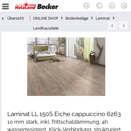
Übersicht
ONLINE SHOP
Bodenbeläge
Laminat
Landhausdiele
Laminat LL 150S Eiche cappuccino 6263
10 mm stark, inkl. Trittschaldämmung, 4h
wasserresistent, Klick-Verbindung, strukturiert,