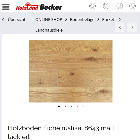
Übersicht
ONLINE SHOP
Bodenbeläge
Parkett
Landhausdiele
Holzboden Eiche rustikal 8643 matt
lackiert