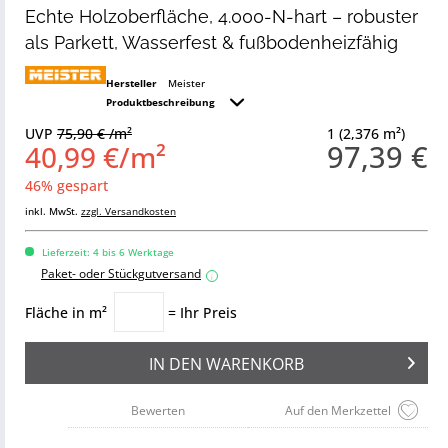
Echte Holzoberfläche, 4.000-N-hart – robuster
als Parkett, Wasserfest & fußbodenheizfähig
Hersteller
Meister
Produktbeschreibung
UVP
75,90 € /m²
1 (2,376 m²)
97,39 €
40,99 €/m²
46% gespart
inkl. MwSt.
zzgl. Versandkosten
Lieferzeit: 4 bis 6 Werktage
Paket- oder Stückgutversand
i
Fläche in m²
= Ihr Preis
IN DEN
WARENKORB
Bewerten
Auf den Merkzettel