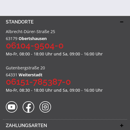
STANDORTE
Albrecht-Dürer-Straße 25
63179
Obertshausen
06104-9504-0
Mo-Fr, 08:00 - 18:00 Uhr und Sa, 09:00 - 16:00 Uhr
Gutenbergstraße 20
64331
Weiterstadt
06151-785387-0
Mo-Fr, 08:30 - 18:00 Uhr und Sa, 09:00 - 16:00 Uhr
ZAHLUNGSARTEN