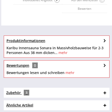
Individuelles Angebot
Auf den Merkzettel
Bewerten
Produktinformationen
Karibu Innensauna Sonara in Massivholzbauweise für 2-3
Personen Aus 38 mm dicken...
mehr
Bewertungen
0
Bewertungen lesen und schreiben
mehr
Zubehör
3
Ähnliche Artikel