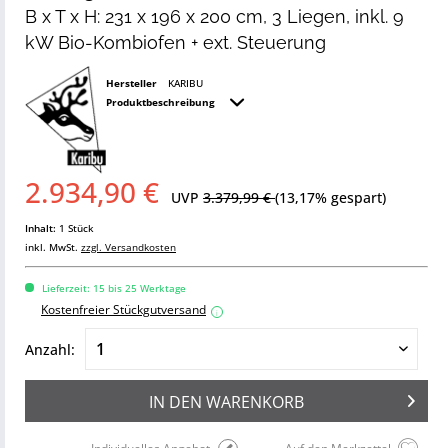
B x T x H: 231 x 196 x 200 cm, 3 Liegen, inkl. 9
kW Bio-Kombiofen + ext. Steuerung
Hersteller
KARIBU
Produktbeschreibung
2.934,90 €
UVP
3.379,99 €
(13,17% gespart)
Inhalt:
1 Stück
inkl. MwSt.
zzgl. Versandkosten
Lieferzeit: 15 bis 25 Werktage
Kostenfreier Stückgutversand
i
Anzahl:
IN DEN
WARENKORB