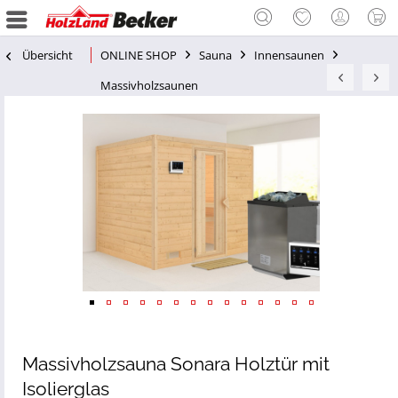
Übersicht
ONLINE SHOP
Sauna
Innensaunen
Massivholzsaunen
Massivholzsauna Sonara Holztür mit
Isolierglas