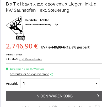
B x T x H: 259 x 210 x 205 cm, 3 Liegen, inkl. 9
kW Saunaofen + ext. Steuerung
Hersteller
KARIBU
Produktbeschreibung
2.746,90 €
UVP
3.149,99 €
(12,8% gespart)
Inhalt:
1 Stück
inkl. MwSt.
zzgl. Versandkosten
Lieferzeit: 10 bis 15 Werktage
Kostenfreier Stückgutversand
i
Anzahl:
IN DEN
WARENKORB