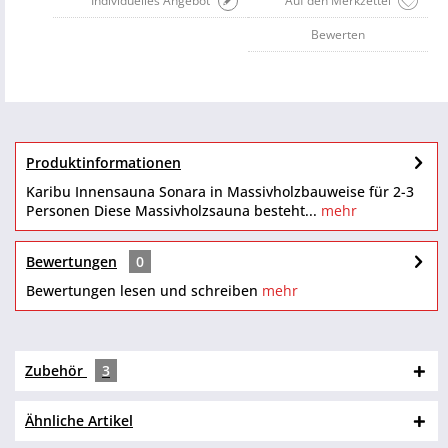
Individuelles Angebot
Auf den Merkzettel
Bewerten
Produktinformationen
Karibu Innensauna Sonara in Massivholzbauweise für 2-3
Personen Diese Massivholzsauna besteht...
mehr
Bewertungen
0
Bewertungen lesen und schreiben
mehr
Zubehör
3
Ähnliche Artikel