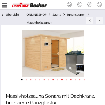
Übersicht
ONLINE SHOP
Sauna
Innensaunen
Massivholzsaunen
Massivholzsauna Sonara mit Dachkranz,
bronzierte Ganzglastür