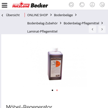
Übersicht
ONLINE SHOP
Bodenbeläge
Bodenbelag-Zubehör
Bodenbelag-Pflegemittel
Laminat-Pflegemittel
Möbel-Regenerator