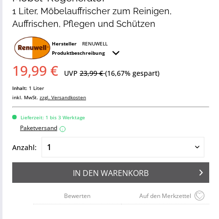
1 Liter, Möbelauffrischer zum Reinigen,
Auffrischen, Pflegen und Schützen
Hersteller
RENUWELL
Produktbeschreibung
19,99 €
UVP
23,99 €
(16,67% gespart)
Inhalt:
1 Liter
inkl. MwSt.
zzgl. Versandkosten
Lieferzeit: 1 bis 3 Werktage
Paketversand
i
Anzahl:
IN DEN
WARENKORB
Bewerten
Auf den Merkzettel