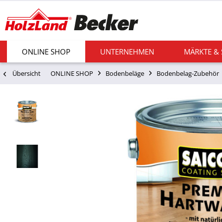
ONLINE SHOP
UNTERNEHMEN
MÄRKTE &
Übersicht
ONLINE SHOP
Bodenbeläge
Bodenbelag-Zubehör