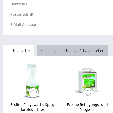
Hersteller
Postanschrift
E-Mail-Adresse
Ähnliche Artikel
Kunden haben sich ebenfalls angesehen
Ecoline Pflegewachs Spray
Ecoline Reinigungs- und
farblos 1 Liter
Pflegeset