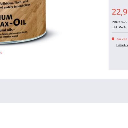
22,9
Inhalt:
0.75 
inkl. MwSt.
Zur Zeit
Paket-