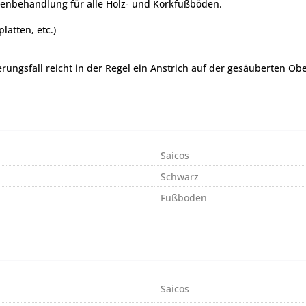
enbehandlung für alle Holz- und Korkfußböden.
latten, etc.)
ungsfall reicht in der Regel ein Anstrich auf der gesäuberten Obe
Saicos
Schwarz
Fußboden
Saicos