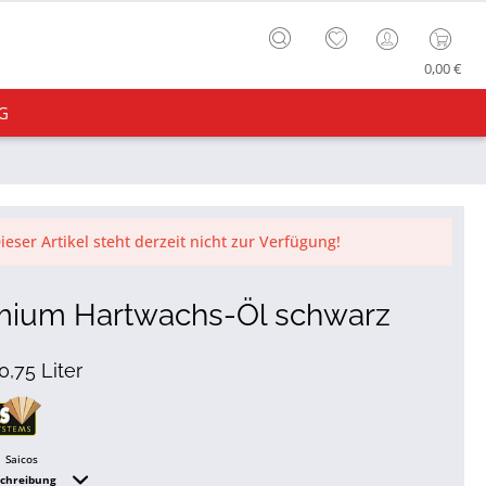
0,00 €
G
ieser Artikel steht derzeit nicht zur Verfügung!
mium Hartwachs-Öl schwarz
 0,75 Liter
Saicos
schreibung