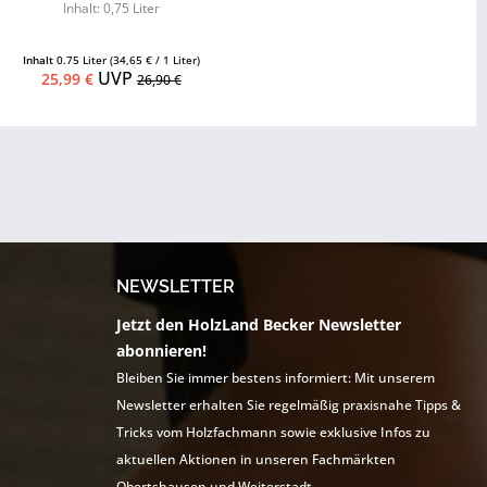
Inhalt: 0,75 Liter
Inhalt
0.75 Liter
(34,65 € / 1 Liter)
UVP
25,99 €
26,90 €
NEWSLETTER
Jetzt den HolzLand Becker Newsletter
abonnieren!
Bleiben Sie immer bestens informiert: Mit unserem
Newsletter erhalten Sie regelmäßig praxisnahe Tipps &
Tricks vom Holzfachmann sowie exklusive Infos zu
aktuellen Aktionen in unseren Fachmärkten
Obertshausen und Weiterstadt.