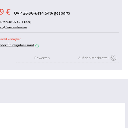
9 €
UVP
26,90 €
(14,54% gespart)
Liter (30,65 € / 1 Liter)
zzgl. Versandkosten
 nicht verfügbar
 oder Stückgutversand
i
Bewerten
Auf den Merkzettel