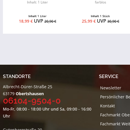
Inhalt: 1 Liter
farblos
Inhalt
1 Liter
Inhalt
1 Stück
UVP
UVP
18,99 €
25,99 €
20,90 €
30,90 €
STANDORTE
SERVICE
Albrecht-Dürer-Straße 25
Newsletter
63179
Obertshausen
Persönlicher B
06104-9504-0
Kontakt
Mo-Fr, 08:00 - 18:00 Uhr und Sa, 09:00 - 16:00
Fachmarkt Obe
Uhr
Fachmarkt Weit
Gutenbergstraße 20