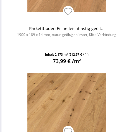
Parkettboden Eiche leicht astig geölt...
1900 x 189 x 14 mm, natur-geölt/gebürstet, Klick-Verbindung
Inhalt
2.873 m²
(212,57 € / 1 )
73,99 € /m²