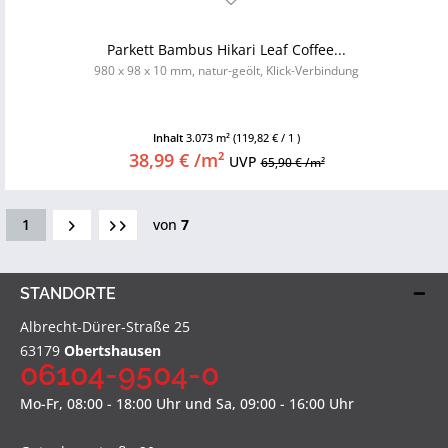
Parkett Bambus Hikari Leaf Coffee...
980 x 98 x 10 mm, natur-geölt, Klick-Verbindung
Inhalt
3.073 m²
(119,82 € / 1 )
38,99 € /m²
UVP
65,90 € /m²
1
von
7
STANDORTE
Albrecht-Dürer-Straße 25
63179
Obertshausen
06104-9504-0
Mo-Fr, 08:00 - 18:00 Uhr und Sa, 09:00 - 16:00 Uhr