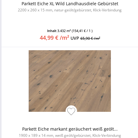
Parkett Eiche XL Wild Landhausdiele Gebürstet
2200 x 260 x 15 mm, natur-geölt/gebürstet, Klick-Verbindung
Inhalt
3.432 m²
(154,41 € / 1 )
44,99 € /m²
UVP
65,90 € /m²
Parkett Eiche markant geräuchert weiß geölt...
1900 x 189 x 14 mm, weiß geölt/gebürstet, Klick-Verbindung