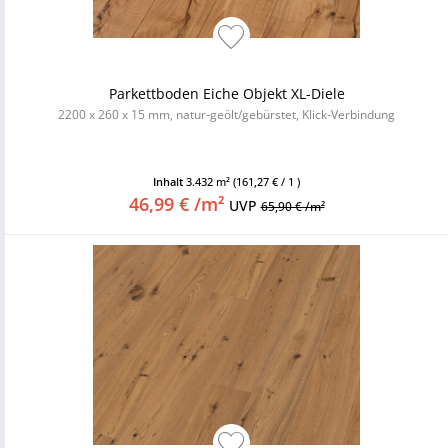
Parkettboden Eiche Objekt XL-Diele
2200 x 260 x 15 mm, natur-geölt/gebürstet, Klick-Verbindung
Inhalt
3.432 m²
(161,27 € / 1 )
46,99 € /m²
UVP
65,90 € /m²