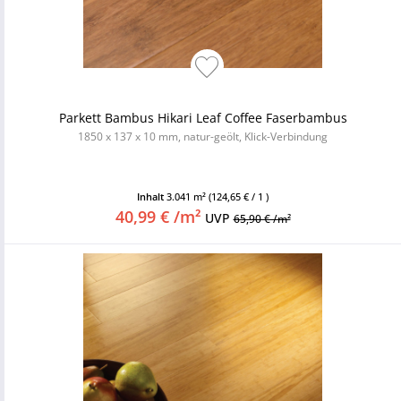
Parkett Bambus Hikari Leaf Coffee Faserbambus
1850 x 137 x 10 mm, natur-geölt, Klick-Verbindung
Inhalt
3.041 m²
(124,65 € / 1 )
40,99 € /m²
UVP
65,90 € /m²