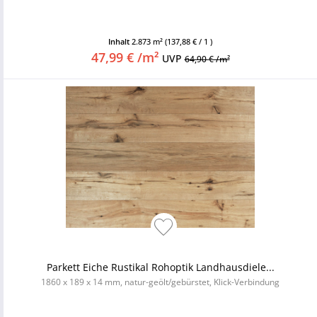
Inhalt
2.873 m²
(137,88 € / 1 )
47,99 € /m²
UVP
64,90 € /m²
Parkett Eiche Rustikal Rohoptik Landhausdiele...
1860 x 189 x 14 mm, natur-geölt/gebürstet, Klick-Verbindung