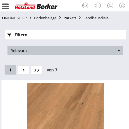
ONLINE SHOP
Bodenbeläge
Parkett
Landhausdiele
Filtern
1
von
7