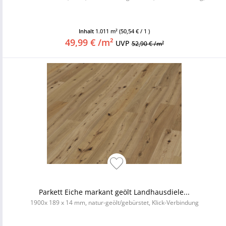
Inhalt
1.011 m²
(50,54 € / 1 )
49,99 € /m²
UVP
52,90 € /m²
Parkett Eiche markant geölt Landhausdiele...
1900x 189 x 14 mm, natur-geölt/gebürstet, Klick-Verbindung