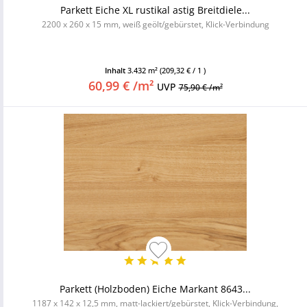
Parkett Eiche XL rustikal astig Breitdiele...
2200 x 260 x 15 mm, weiß geölt/gebürstet, Klick-Verbindung
Inhalt
3.432 m²
(209,32 € / 1 )
60,99 € /m²
UVP
75,90 € /m²
Parkett (Holzboden) Eiche Markant 8643...
1187 x 142 x 12,5 mm, matt-lackiert/gebürstet, Klick-Verbindung,