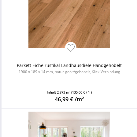
Parkett Eiche rustikal Landhausdiele Handgehobelt
1900 x 189 x 14 mm, natur-geölt/gehobelt, Klick-Verbindung
Inhalt
2.873 m²
(135,00 € / 1 )
46,99 € /m²