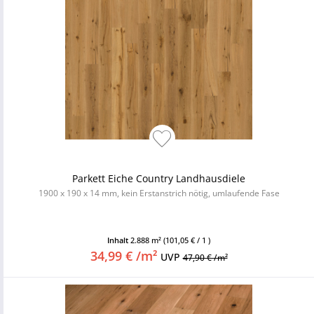
Parkett Eiche Country Landhausdiele
1900 x 190 x 14 mm, kein Erstanstrich nötig, umlaufende Fase
Inhalt
2.888 m²
(101,05 € / 1 )
34,99 € /m²
UVP
47,90 € /m²