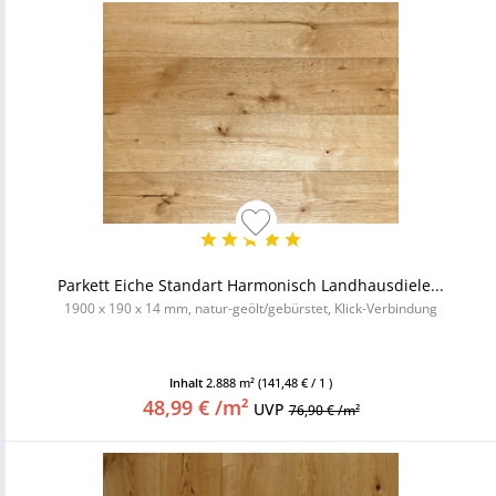
Parkett Eiche Standart Harmonisch Landhausdiele...
1900 x 190 x 14 mm, natur-geölt/gebürstet, Klick-Verbindung
Inhalt
2.888 m²
(141,48 € / 1 )
48,99 € /m²
UVP
76,90 € /m²