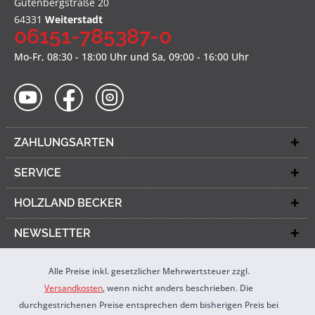
Gutenbergstraße 20
64331
Weiterstadt
06151-785387-0
Mo-Fr, 08:30 - 18:00 Uhr und Sa, 09:00 - 16:00 Uhr
ZAHLUNGSARTEN
SERVICE
HOLZLAND BECKER
NEWSLETTER
Alle Preise inkl. gesetzlicher Mehrwertsteuer zzgl.
Versandkosten
, wenn nicht anders beschrieben. Die
durchgestrichenen Preise entsprechen dem bisherigen Preis bei