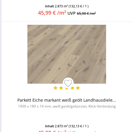
Inhalt
2.873 m²
(132,13 € / 1 )
45,99 € /m²
UVP
65,90 € /m²
Parkett Eiche markant weiß geölt Landhausdiele...
1900 x 189 x 14 mm, weiß geölt/gebürstet, Klick-Verbindung
Inhalt
2.873 m²
(132,13 € / 1 )