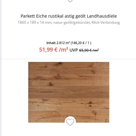
Parkett Eiche rustikal astig geölt Landhausdiele
1860 x 189 x 14 mm, natur-geölt/gebürstet, Klick-Verbindung
Inhalt
2.812 m²
(146,20 € / 1 )
51,99 € /m²
UVP
65,90 € /m²