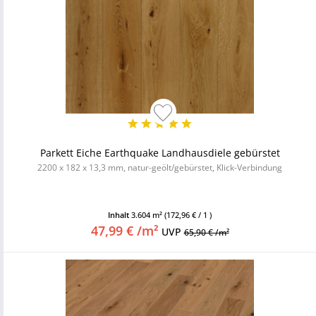
Parkett Eiche Earthquake Landhausdiele gebürstet
2200 x 182 x 13,3 mm, natur-geölt/gebürstet, Klick-Verbindung
Inhalt
3.604 m²
(172,96 € / 1 )
47,99 € /m²
UVP
65,90 € /m²