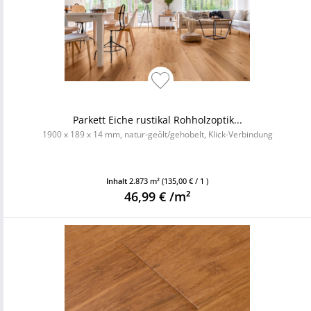
Parkett Eiche rustikal Rohholzoptik...
1900 x 189 x 14 mm, natur-geölt/gehobelt, Klick-Verbindung
Inhalt
2.873 m²
(135,00 € / 1 )
46,99 € /m²