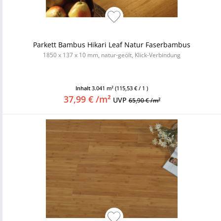
Parkett Bambus Hikari Leaf Natur Faserbambus
1850 x 137 x 10 mm, natur-geölt, Klick-Verbindung
Inhalt
3.041 m²
(115,53 € / 1 )
37,99 € /m²
UVP
65,90 € /m²