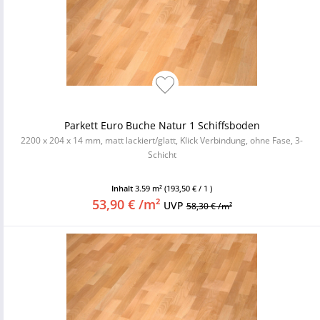
Parkett Euro Buche Natur 1 Schiffsboden
2200 x 204 x 14 mm, matt lackiert/glatt, Klick Verbindung, ohne Fase, 3-
Schicht
Inhalt
3.59 m²
(193,50 € / 1 )
53,90 € /m²
UVP
58,30 € /m²