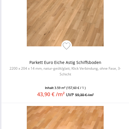
Parkett Euro Eiche Astig Schiffsboden
2200 x 204 x 14 mm, natur-geölt/glatt, Klick Verbindung, ohne Fase, 3-
Schicht
Inhalt
3.59 m²
(157,60 € / 1 )
43,90 € /m²
UVP
59,30 € /m²