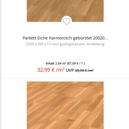
Parkett Eiche harmonisch gebürstet 20020...
2200 x 200 x 13 mm, geölt/gebürstet, Verklebung
Inhalt
2.64 m²
(87,09 € / 1 )
32,99 € /m²
UVP
65,90 € /m²