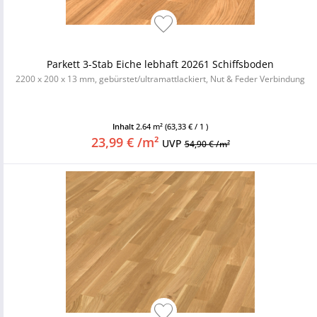
Parkett 3-Stab Eiche lebhaft 20261 Schiffsboden
2200 x 200 x 13 mm, gebürstet/ultramattlackiert, Nut & Feder Verbindung
Inhalt
2.64 m²
(63,33 € / 1 )
23,99 € /m²
UVP
54,90 € /m²