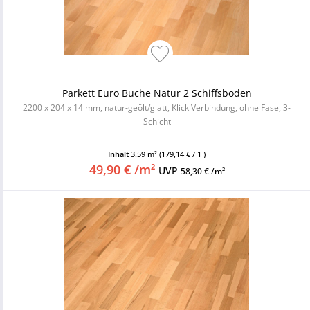
Parkett Euro Buche Natur 2 Schiffsboden
2200 x 204 x 14 mm, natur-geölt/glatt, Klick Verbindung, ohne Fase, 3-
Schicht
Inhalt
3.59 m²
(179,14 € / 1 )
49,90 € /m²
UVP
58,30 € /m²