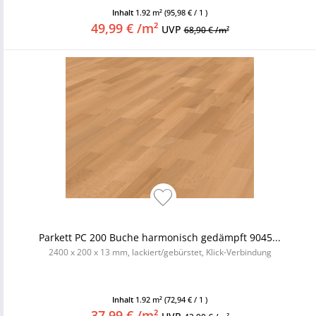
Inhalt
1.92 m²
(95,98 € / 1 )
49,99 € /m²
UVP
68,90 € /m²
Parkett PC 200 Buche harmonisch gedämpft 9045...
2400 x 200 x 13 mm, lackiert/gebürstet, Klick-Verbindung
Inhalt
1.92 m²
(72,94 € / 1 )
37,99 € /m²