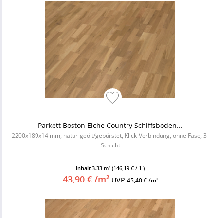
Parkett Boston Eiche Country Schiffsboden...
2200x189x14 mm, natur-geölt/gebürstet, Klick-Verbindung, ohne Fase, 3-
Schicht
Inhalt
3.33 m²
(146,19 € / 1 )
43,90 € /m²
UVP
45,40 € /m²