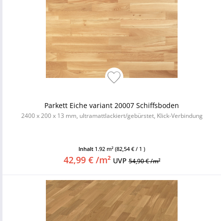
Parkett Eiche variant 20007 Schiffsboden
2400 x 200 x 13 mm, ultramattlackiert/gebürstet, Klick-Verbindung
Inhalt
1.92 m²
(82,54 € / 1 )
42,99 € /m²
UVP
54,90 € /m²