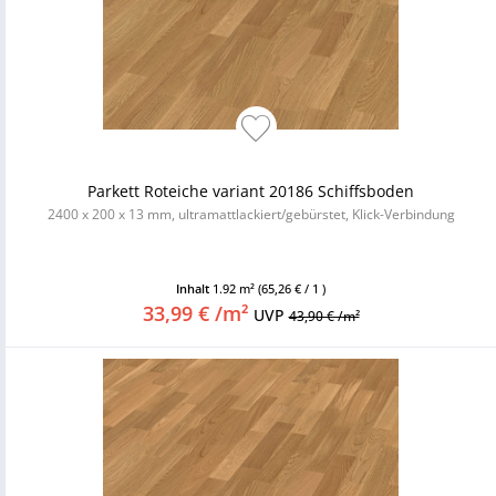
Parkett Roteiche variant 20186 Schiffsboden
2400 x 200 x 13 mm, ultramattlackiert/gebürstet, Klick-Verbindung
Inhalt
1.92 m²
(65,26 € / 1 )
33,99 € /m²
UVP
43,90 € /m²