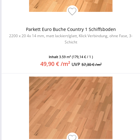
Parkett Euro Buche Country 1 Schiffsboden
2200 x 20 4x 14 mm, matt lackiert/glatt, Klick Verbindung, ohne Fase, 3-
Schicht
Inhalt
3.59 m²
(179,14 € / 1 )
49,90 € /m²
UVP
57,30 € /m²