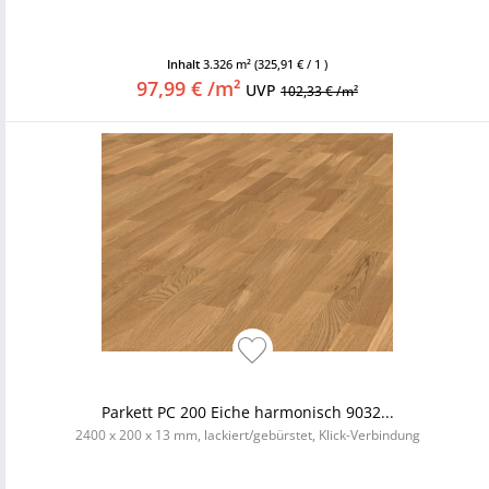
Inhalt
3.326 m²
(325,91 € / 1 )
97,99 € /m²
UVP
102,33 € /m²
Parkett PC 200 Eiche harmonisch 9032...
2400 x 200 x 13 mm, lackiert/gebürstet, Klick-Verbindung