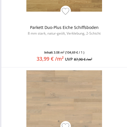
Parkett Duo-Plus Eiche Schiffsboden
8 mm stark, natur-geölt, Verklebung, 2-Schicht
Inhalt
3.08 m²
(104,69 € / 1 )
33,99 € /m²
UVP
87,90 € /m²