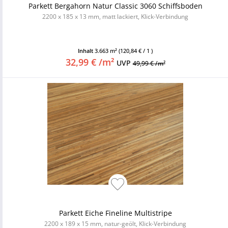
Parkett Bergahorn Natur Classic 3060 Schiffsboden
2200 x 185 x 13 mm, matt lackiert, Klick-Verbindung
Inhalt
3.663 m²
(120,84 € / 1 )
32,99 € /m²
UVP
49,99 € /m²
Parkett Eiche Fineline Multistripe
2200 x 189 x 15 mm, natur-geölt, Klick-Verbindung