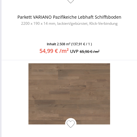
Parkett VARIANO Pazifikeiche Lebhaft Schiffsboden
2200 x 190 x 14 mm, lackiert/gebürstet, Klick-Verbindung
Inhalt
2.508 m²
(137,91 € / 1 )
54,99 € /m²
UVP
65,90 € /m²