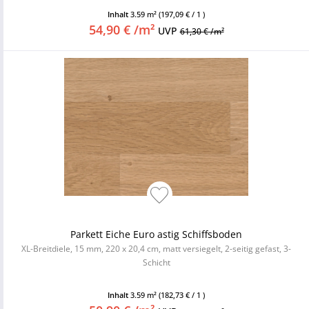
Inhalt
3.59 m²
(197,09 € / 1 )
54,90 € /m²
UVP
61,30 € /m²
Parkett Eiche Euro astig Schiffsboden
XL-Breitdiele, 15 mm, 220 x 20,4 cm, matt versiegelt, 2-seitig gefast, 3-
Schicht
Inhalt
3.59 m²
(182,73 € / 1 )