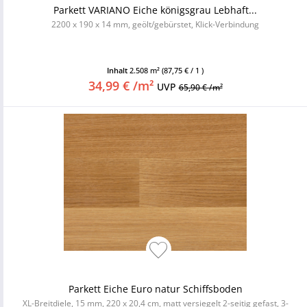
Parkett VARIANO Eiche königsgrau Lebhaft...
2200 x 190 x 14 mm, geölt/gebürstet, Klick-Verbindung
Inhalt
2.508 m²
(87,75 € / 1 )
34,99 € /m²
UVP
65,90 € /m²
Parkett Eiche Euro natur Schiffsboden
XL-Breitdiele, 15 mm, 220 x 20,4 cm, matt versiegelt 2-seitig gefast, 3-