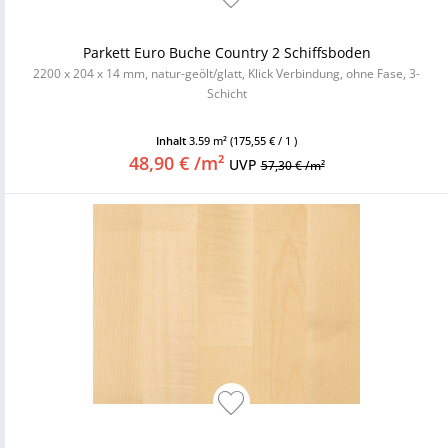
Parkett Euro Buche Country 2 Schiffsboden
2200 x 204 x 14 mm, natur-geölt/glatt, Klick Verbindung, ohne Fase, 3-
Schicht
Inhalt
3.59 m²
(175,55 € / 1 )
48,90 € /m²
UVP
57,30 € /m²