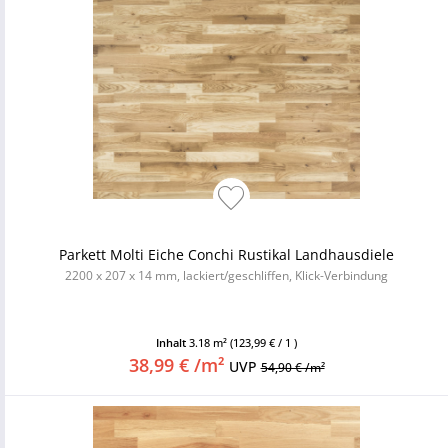
Parkett Molti Eiche Conchi Rustikal Landhausdiele
2200 x 207 x 14 mm, lackiert/geschliffen, Klick-Verbindung
Inhalt
3.18 m²
(123,99 € / 1 )
38,99 € /m²
UVP
54,90 € /m²