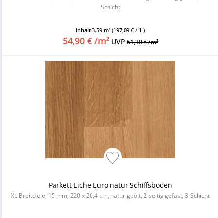
Schicht
Inhalt
3.59 m²
(197,09 € / 1 )
54,90 € /m²
UVP
61,30 € /m²
Parkett Eiche Euro natur Schiffsboden
XL-Breitdiele, 15 mm, 220 x 20,4 cm, natur-geölt, 2-seitig gefast, 3-Schicht