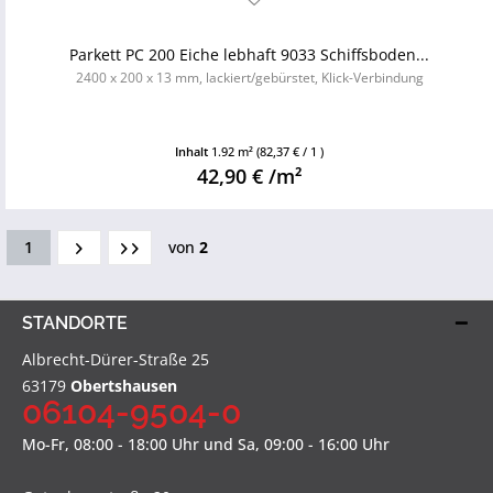
Parkett PC 200 Eiche lebhaft 9033 Schiffsboden...
2400 x 200 x 13 mm, lackiert/gebürstet, Klick-Verbindung
Inhalt
1.92 m²
(82,37 € / 1 )
42,90 € /m²
1
von
2
STANDORTE
Albrecht-Dürer-Straße 25
63179
Obertshausen
06104-9504-0
Mo-Fr, 08:00 - 18:00 Uhr und Sa, 09:00 - 16:00 Uhr