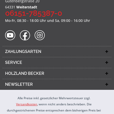
Gutenbergstraße 20
64331
Weiterstadt
06151-785387-0
Mo-Fr, 08:30 - 18:00 Uhr und Sa, 09:00 - 16:00 Uhr
ZAHLUNGSARTEN
SERVICE
HOLZLAND BECKER
NEWSLETTER
Alle Preise inkl. gesetzlicher Mehrwertsteuer zzgl.
Versandkosten
, wenn nicht anders beschrieben. Die
durchgestrichenen Preise entsprechen dem bisherigen Preis bei