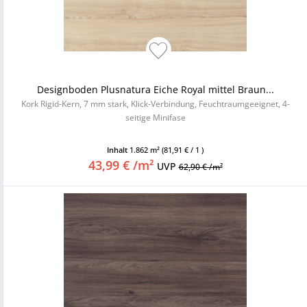
Designboden Plusnatura Eiche Royal mittel Braun...
Kork Rigid-Kern, 7 mm stark, Klick-Verbindung, Feuchtraumgeeignet, 4-
seitige Minifase
Inhalt
1.862 m²
(81,91 € / 1 )
43,99 € /m²
UVP
62,90 € /m²