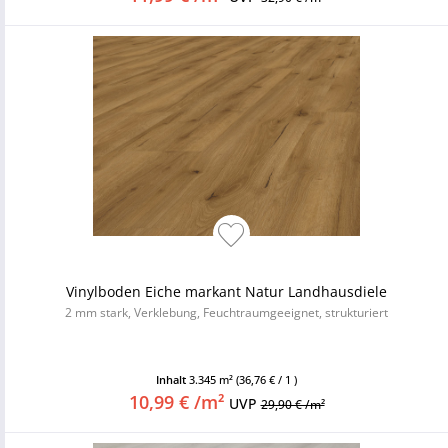
Vinylboden Eiche markant Natur Landhausdiele
2 mm stark, Verklebung, Feuchtraumgeeignet, strukturiert
Inhalt
3.345 m²
(36,76 € / 1 )
10,99 € /m²
UVP
29,90 € /m²