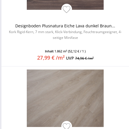
Designboden Plusnatura Eiche Lava dunkel Braun...
Kork Rigid-Kern, 7 mm stark, Klick-Verbindung, Feuchtraumgeeignet, 4-
seitige Minifase
Inhalt
1.862 m²
(52,12 € / 1 )
27,99 € /m²
UVP
74,96 € /m²