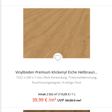
Vinylboden Premium Klickvinyl Eiche Hellbraun...
1522 x 240 x 7 mm, Klick-Verbindung, Trittschalldämmung,
feuchtraumgeeignet, 4-seitige Fase
Inhalt
2.922 m²
(116,85 € / 1 )
39,99 € /m²
UVP
59,90 € /m²