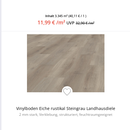
Inhalt
3.345 m²
(40,11 € / 1 )
11,99 € /m²
UVP
32,90 € /m²
Vinylboden Eiche rustikal Steingrau Landhausdiele
2 mm stark, Verklebung, strukturiert, feuchtraumgeeignet