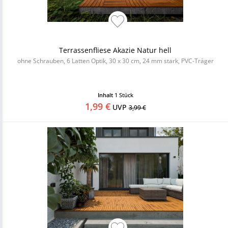
Terrassenfliese Akazie Natur hell
ohne Schrauben, 6 Latten Optik, 30 x 30 cm, 24 mm stark, PVC-Träger
Inhalt
1 Stück
1,99 €
UVP
3,99 €