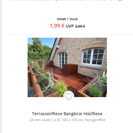
Inhalt
1 Stück
1,99 €
UVP
3,99 €
Terrassenfliese Bangkirai Holzfliese
24 mm stark, L x B: 100 x 100 cm, fein geriffelt