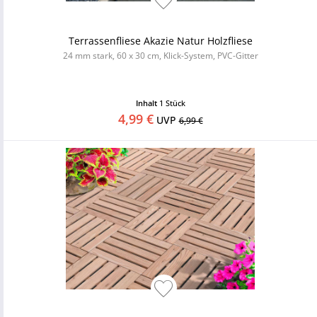
Terrassenfliese Akazie Natur Holzfliese
24 mm stark, 60 x 30 cm, Klick-System, PVC-Gitter
Inhalt
1 Stück
4,99 €
UVP
6,99 €