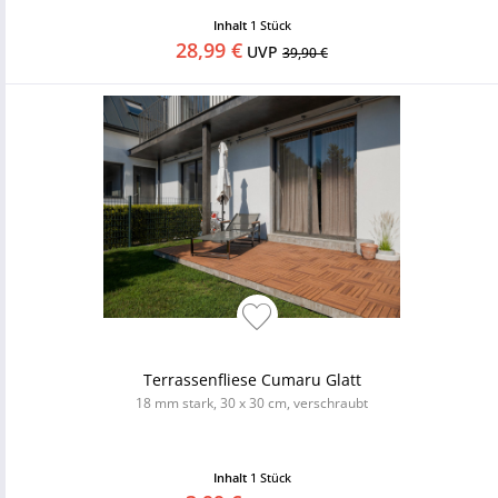
Inhalt
1 Stück
28,99 €
UVP
39,90 €
Terrassenfliese Cumaru Glatt
18 mm stark, 30 x 30 cm, verschraubt
Inhalt
1 Stück