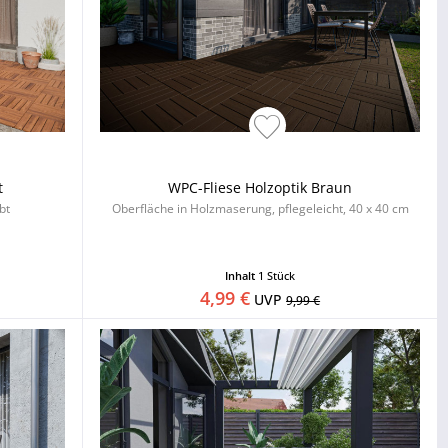
t
WPC-Fliese Holzoptik Braun
bt
Oberfläche in Holzmaserung, pflegeleicht, 40 x 40 cm
Inhalt
1 Stück
4,99 €
UVP
9,99 €