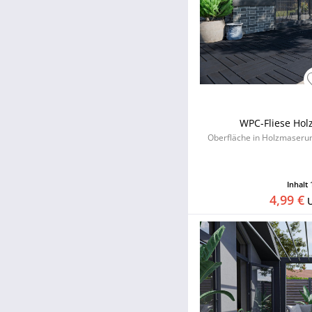
WPC-Fliese Holz
Oberfläche in Holzmaserung
Inhalt
4,99 €