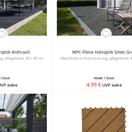
optik Anthrazit
WPC-Fliese Holzoptik Silver G
, pflegeleicht, 40 x 40 cm
Oberfläche in Holzmaserung, pflegeleicht, 
1 Stück
Inhalt
1 Stück
4,99 €
UVP
UVP
9,99 €
9,99 €