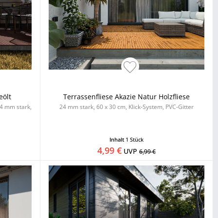
eölt
Terrassenfliese Akazie Natur Holzfliese
24 mm stark,
24 mm stark, 60 x 30 cm, Klick-System, PVC-Gitter
Inhalt
1 Stück
4,99 €
UVP
6,99 €