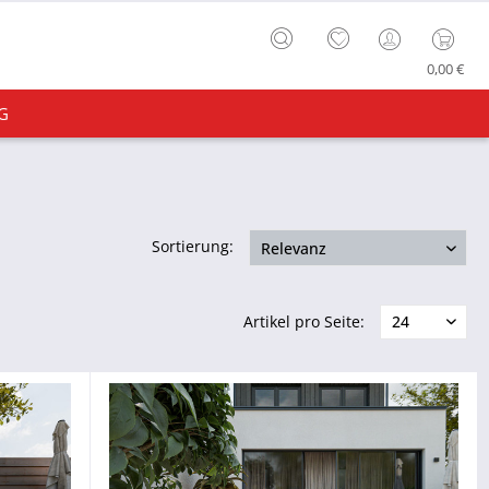
0,00 €
G
Sortierung:
Artikel pro Seite: