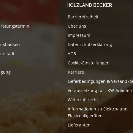
HOLZLAND BECKER
Barrierefreiheit
eratungstermin
Über uns
Impressum
rtshausen
Datenschutzerklärung
erstadt
AGB
Cookie-Einstellungen
lgung
Karriere
Lieferbedingungen & Versandko
Voraussetzung für LKW-Anliefer
Widerrufsrecht
Informationen zu Elektro- und
Elektronikgeräten
Lieferanten