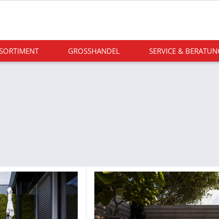
 SORTIMENT
GROSSHANDEL
SERVICE & BERATUN