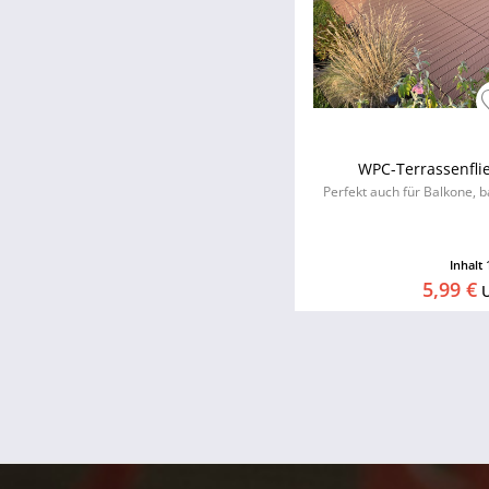
WPC-Terrassenflie
Perfekt auch für Balkone, b
Inhalt
5,99 €