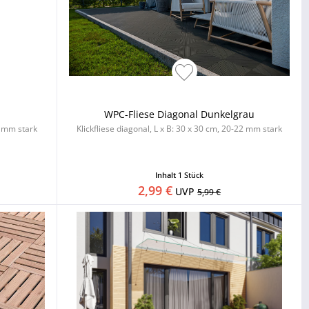
WPC-Fliese Diagonal Dunkelgrau
22 mm stark
Klickfliese diagonal, L x B: 30 x 30 cm, 20-22 mm stark
Inhalt
1 Stück
2,99 €
UVP
5,99 €