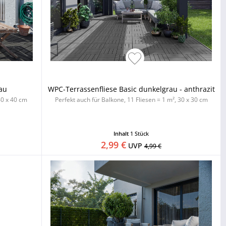
rau
WPC-Terrassenfliese Basic dunkelgrau - anthrazit
40 x 40 cm
Perfekt auch für Balkone, 11 Fliesen = 1 m², 30 x 30 cm
Inhalt
1 Stück
2,99 €
UVP
4,99 €